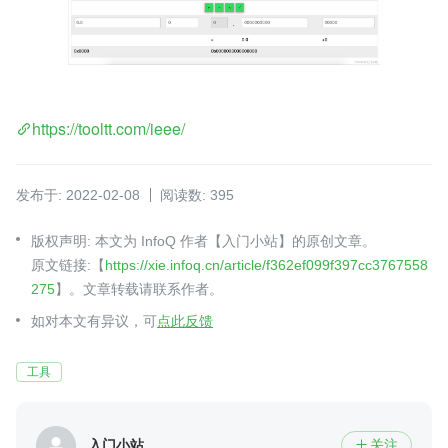
https://tooltt.com/ieee/
发布于: 2022-02-08
阅读数: 395
版权声明: 本文为 InfoQ 作者【入门小站】的原创文章。
原文链接:【
https://xie.infoq.cn/article/f362ef099f397cc3767558
275
】。文章转载请联系作者。
如对本文有异议，可
点此反馈
工具
入门小站
关注
