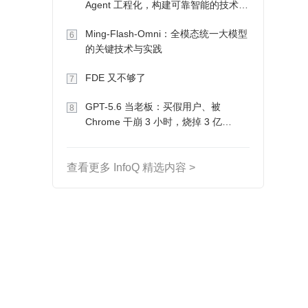
Agent 工程化，构建可靠智能的技术路
径
Ming-Flash-Omni：全模态统一大模型
6
的关键技术与实践
FDE 又不够了
7
GPT-5.6 当老板：买假用户、被
8
Chrome 干崩 3 小时，烧掉 3 亿
Token 收入却为 0
查看更多 InfoQ 精选内容 >