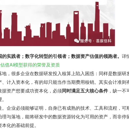
国的实践者；数字化转型的引领者；数据资产估值的领跑者。
详
产估值AI模型获得的荣誉及资质
落地，很多企业在数据研发投入核算上陷入困惑：同样是数据研
产、计入资本化，有的却只能当作当期费用核销。其实会计准则
数据资产想要成功资本化，必须
同时满足五大核心条件
，缺一不
理。
性。企业必须能够证明，自身已有成熟的技术、工具和流程，可
治理与落地，能将研发中的数据资源转化为可用的资产，而非停
资本化的基础前提。