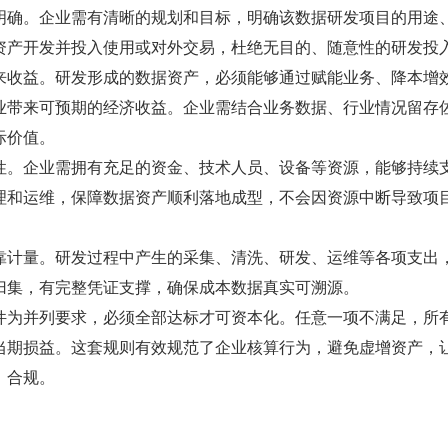
明确。企业需有清晰的规划和目标，明确该数据研发项目的用途
资产开发并投入使用或对外交易，杜绝无目的、随意性的研发投
来收益。研发形成的数据资产，必须能够通过赋能业务、降本增
业带来可预期的经济收益。企业需结合业务数据、行业情况留存
际价值。
性。企业需拥有充足的资金、技术人员、设备等资源，能够持续
理和运维，保障数据资产顺利落地成型，不会因资源中断导致项
靠计量。研发过程中产生的采集、清洗、研发、运维等各项支出
归集，有完整凭证支撑，确保成本数据真实可溯源。
件为并列要求，必须全部达标才可资本化。任意一项不满足，所
当期损益。这套规则有效规范了企业核算行为，避免虚增资产，
、合规。