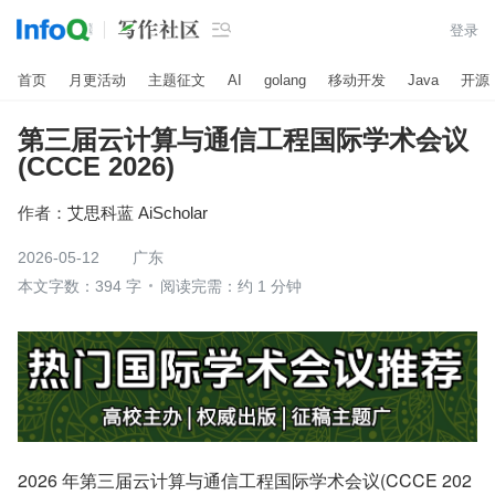

登录
首页
月更活动
主题征文
AI
golang
移动开发
Java
开源
第三届云计算与通信工程国际学术会议
(CCCE 2026)
作者：
艾思科蓝 AiScholar
2026-05-12
广东
本文字数：394 字
阅读完需：约 1 分钟
2026 年第三届云计算与通信工程国际学术会议(CCCE 202