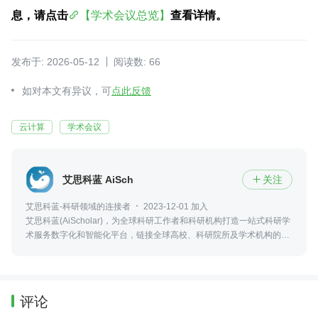
息，请点击
【学术会议总览】
查看详情。
发布于: 2026-05-12
阅读数: 66
如对本文有异议，可
点此反馈
云计算
学术会议
艾思科蓝 AiScholar
关注

艾思科蓝-科研领域的连接者
2023-12-01 加入
艾思科蓝(AiScholar)，为全球科研工作者和科研机构打造一站式科研学
术服务数字化和智能化平台，链接全球高校、科研院所及学术机构的优
质学术资源，实现科研学术创新成果的输出、传播与转化。
评论