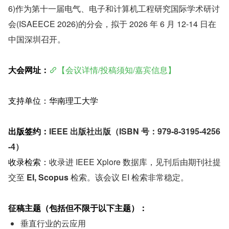
6)作为第十一届电气、电子和计算机工程研究国际学术研讨
会(ISAEECE 2026)的分会，拟于 2026 年 6 月 12-14 日在
中国深圳召开。
大会网址：
【会议详情/投稿须知/嘉宾信息】
支持单位：华南理工大学
出版签约：
IEEE 出版社出版（ISBN 号：979-8-3195-4256
-4）
收录检索：
收录进 IEEE Xplore 数据库，见刊后由期刊社提
交至 
EI, Scopus 
检索。该会议 EI 检索非常稳定。
征稿主题（包括但不限于以下主题）：
垂直行业的云应用