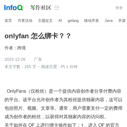

登录
首页
月更活动
主题征文
AI
golang
移动开发
Java
开源
onlyfan 怎么绑卡？？
作者：
跨境
2023-12-26
广东
本文字数：255 字
阅读完需：约 1 分钟
  OnlyFans（仅粉丝）是一个提供内容创作者分享付费内容
的平台。该平台允许创作者为其粉丝提供独家内容，这可以
包括照片、视频、文章等。通常，用户需要支付一定的费用
成为创作者的粉丝，以获得对其独家内容的访问权。
关于如何在 OF 上进行绑卡操作如下：1、进入 OF 的官方