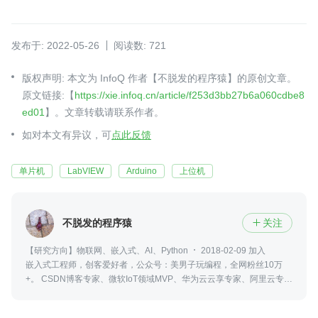
发布于: 2022-05-26
阅读数: 721
版权声明: 本文为 InfoQ 作者【不脱发的程序猿】的原创文章。
原文链接:【
https://xie.infoq.cn/article/f253d3bb27b6a060cdbe8
ed01
】。文章转载请联系作者。
如对本文有异议，可
点此反馈
单片机
LabVIEW
Arduino
上位机
不脱发的程序猿
关注

【研究方向】物联网、嵌入式、AI、Python
2018-02-09 加入
嵌入式工程师，创客爱好者，公众号：美男子玩编程，全网粉丝10万
+。 CSDN博客专家、微软IoT领域MVP、华为云云享专家、阿里云专家
博主、知乎认证科学技术领域答主。