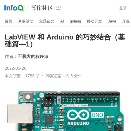

登录
首页
月更活动
主题征文
AI
golang
移动开发
Java
开源
LabVIEW 和 Arduino 的巧妙结合（基
础篇—1）
作者：
不脱发的程序猿
2022-05-26
本文字数：1753 字
阅读完需：约 6 分钟