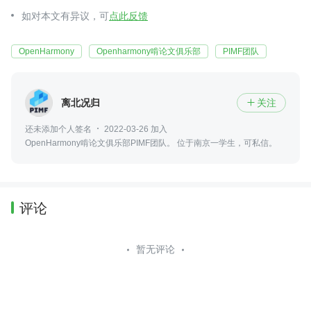
如对本文有异议，可
点此反馈
OpenHarmony
Openharmony啃论文俱乐部
PIMF团队
离北况归
关注

还未添加个人签名
2022-03-26 加入
OpenHarmony啃论文俱乐部PIMF团队。 位于南京一学生，可私信。
评论
暂无评论