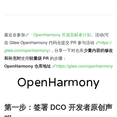
最近在参加
「OpenHarmony 开源贡献者计划」
活动(可
在 Gitee OpenHarmony 代码仓提交 PR 参与活动 
https://
gitee.com/openharmony)
，分享一下对仓库
少量内容的修改
和补充时
使用
轻量级 PR 
的步骤：
OpenHarmony 仓库地址
https://gitee.com/openharmony
第一步：签署 DCO 开发者原创声