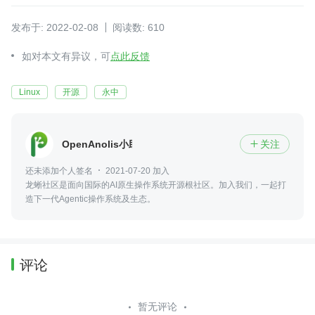
发布于: 2022-02-08
阅读数: 610
如对本文有异议，可
点此反馈
Linux
开源
永中
OpenAnolis小助手
关注

还未添加个人签名
2021-07-20 加入
龙蜥社区是面向国际的AI原生操作系统开源根社区。加入我们，一起打
造下一代Agentic操作系统及生态。
评论
暂无评论