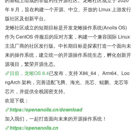
的基础上组成的非盈利性开源社区。龙蜥社区成立于 2020 
年 9 月，旨在构建一个开源、中立、开放的 Linux 上游发行
版社区及创新平台。
龙蜥社区成立的短期目标是开发龙蜥操作系统(Anolis OS)
作为 CentOS 停服后的应对方案，构建一个兼容国际 Linux 
主流厂商的社区发行版。中长期目标是探索打造一个面向未
来的操作系统，建立统一的开源操作系统生态，孵化创新开
源项目，繁荣开源生态。
目前，龙蜥OS 8.4
已发布，支持 X86_64 、Arm64、Loo
ngArch 架构，完善适配飞腾、海光、兆芯、鲲鹏、龙芯等
芯片，并提供全栈国密支持。
欢迎下载：
https://openanolis.cn/download
加入我们，一起打造面向未来的开源操作系统！
https://openanolis.cn