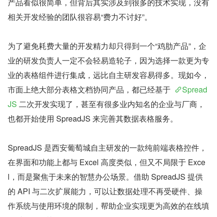
产品看似很简单，但背后其实涉及到很多的技术实现，没有
相关开发经验的团队很容易“费力不讨好”。
为了避免耗费大量的开发精力却只得到一个“鸡肋产品”，企
业的研发负责人一定不会轻易造轮子，因为选择一款更为专
业的表格组件进行集成，远比自主研发容易得多。现如今，
市面上绝大部分表格文档协同产品，都已经基于  
Spread
JS
 二次开发实现了，甚至有很多业内知名的企业与厂商，
也都开始使用 SpreadJS 来完善其数据表格服务。
SpreadJS 是西安葡萄城自主研发的一款纯前端表格控件，
在界面和功能上都与 Excel 高度类似，但又不局限于 Exce
l，而是聚焦于未来的智慧办公场景。借助 SpreadJS 提供
的 API 与二次扩展能力，可以让数据处理不再受硬件、操
作系统与使用环境的限制，帮助企业实现更为高效的在线填