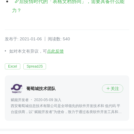
后疫情时代的「表格文档协同」，需要具备什么能
力？
发布于: 2021-01-06
阅读数: 540
如对本文有异议，可
点此反馈
Excel
SpreadJS
葡萄城技术团队
关注

赋能开发者
2020-05-09 加入
西安葡萄城信息技术有限公司是全球领先的软件开发技术和 低代码 平
台提供商，以“ 赋能开发者”为使命，致力于通过各类软件开发工具和服
务，创新开发模式，提升开发效率，推动软件产业发展，为“数字中
国”建设提速