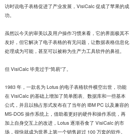
访时说电子表格促进了产业发展，VisiCalc 促成了苹果的成
功。
虽然以今天的审美以及用户操作习惯来看，它的界面极其不
友好，但它解决了电子表格的有无问题，让数据表格信息化
处理成为可能，甚至可以被称为生产力工具软件的鼻祖。
但 VisiCalc 毕竟过于“简易”了。
1983 年，一款名为 Lotus 的电子表格软件横空出世，功能
在 VisiCalc 的基础上增加了简单图表、数据库和一些基本
公式，并且以独占形式发布在了当年的 IBM PC 以及兼容的 
MS-DOS 操作系统上，借助着更好的硬件和操作系统，再
加上自身交互上的改进，Lotus 逐渐吞食了 VisiCalc 的市
场，很快就成为世界上第一个销售超过 100 万套的软件。