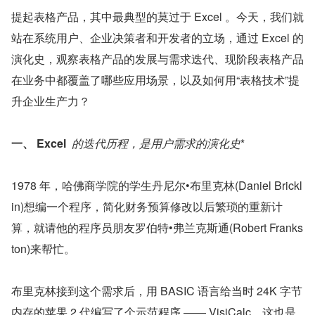
提起表格产品，其中最典型的莫过于 Excel 。今天，我们就
站在系统用户、企业决策者和开发者的立场，通过 Excel 的
演化史，观察表格产品的发展与需求迭代、现阶段表格产品
在业务中都覆盖了哪些应用场景，以及如何用“表格技术”提
升企业生产力？
一、 Excel
的迭代历程，是用户需求的演化史
*
1978 年，哈佛商学院的学生丹尼尔•布里克林(Daniel Brickl
in)想编一个程序，简化财务预算修改以后繁琐的重新计
算，就请他的程序员朋友罗伯特•弗兰克斯通(Robert Franks
ton)来帮忙。
布里克林接到这个需求后，用 BASIC 语言给当时 24K 字节
内存的苹果 2 代编写了个示范程序 —— VisiCalc。这也是