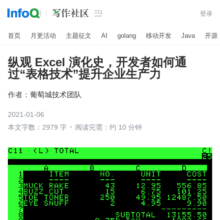

登录
首页
月更活动
主题征文
AI
golang
移动开发
Java
开源
纵观 Excel 演化史，开发者如何通
过“表格技术”提升企业生产力
作者：
葡萄城技术团队
2021-01-06
本文字数：2979 字
阅读完需：约 10 分钟