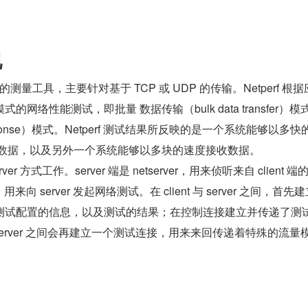
况
能的测量工具，主要针对基于 TCP 或 UDP 的传输。Netperf 根
网络性能测试，即批量 数据传输（bulk data transfer）模
reponse）模式。Netperf 测试结果所反映的是一个系统能够以多快
数据，以及另外一个系统能够以多块的速度接收数据。 
/server 方式工作。server 端是 netserver，用来侦听来自 client 端
erf，用来向 server 发起网络测试。在 client 与 server 之间，首先
测试配置的信息，以及测试的结果；在控制连接建立并传递了测
与 server 之间会再建立一个测试连接，用来来回传递着特殊的流量
。