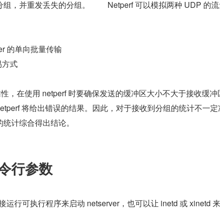
，并重发丢失的分组。 　　Netperf 可以模拟两种 UDP 的
server 的单向批量传输 　　
易方式
靠性，在使用 netperf 时要确保发送的缓冲区大小不大于接收缓
etperf 将给出错误的结果。因此，对于接收到分组的统计不一定
的统计综合得出结论。
的命令行参数
运行可执行程序来启动 netserver，也可以让 inetd 或 xinetd 