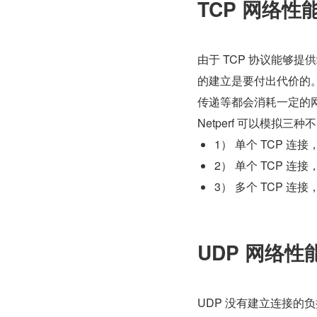
TCP 网络性
由于 TCP 协议能够
的建立是要付出代价的。
传递等都会消耗一定的网
Netperf 可以模拟三种
1） 单个 TCP 连
2） 单个 TCP 连接，c
3） 多个 TCP 
UDP 网络性
UDP 没有建立连接的负