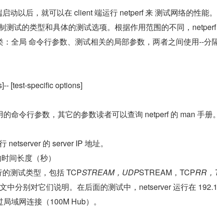
rver 端启动以后，就可以在 client 端运行 netperf 来 测试网络的性能。
控制测试的类型和具体的测试选项。根据作用范围的不同，netperf
：全局 命令行参数、测试相关的局部参数，两者之间使用--分隔
ns]-- [test-specific options]
命令行参数，其它的参数读者可以查询 netperf 的 man 手册
运行 netserver 的 server IP 地址。 　　
指定测试的时间长度（秒） 　　
：指定进行的测试类型，包括 TCP
STREAM，UDP
STREAM，TCP
RR，
中分别对它们说明。在后面的测试中，netserver 运行在 192.16
nt 通过局域网连接（100M Hub）。