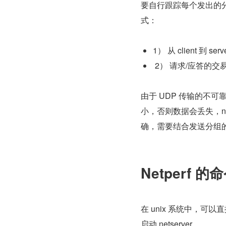
要自行跟踪每个发出的分组
式：
1） 从 client 到 
 2） 请求/应答的交
由于 UDP 传输的不可
小，否则数据会丢失，n
确，需要结合发送分组
Netperf 
在 unix 系统中，可以直接
启动 netserver。