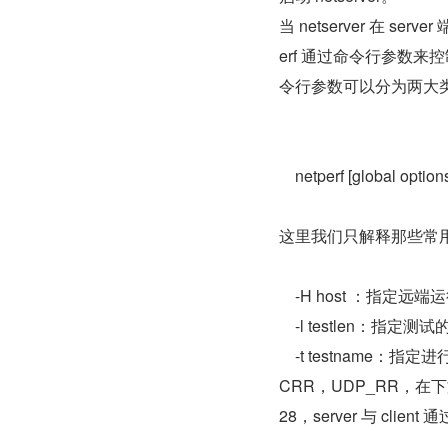
当 netserver 在 se
erf 通过命令行参数来
令行参数可以分为两大类
    netperf [global optio
这里我们只解释那些常用的
    -H host ：指定远端
    -l testlen：
    -t testname
CRR，UDP_RR，在下文
28，server 与 clie