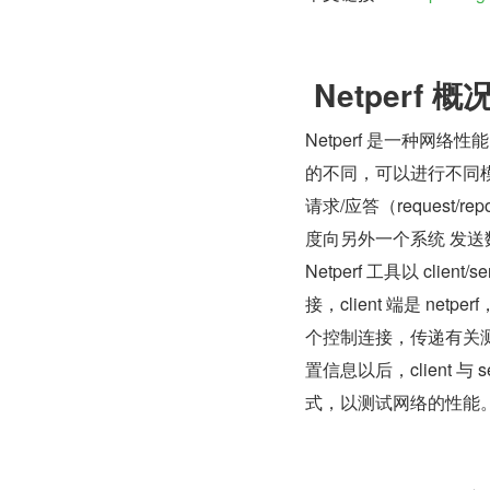
 Netperf 概
Netperf 是一种网络性
的不同，可以进行不同模式的
请求/应答（request/
度向另外一个系统 发送
Netperf 工具以 client
接，client 端是 netp
个控制连接，传递有关
置信息以后，client 
式，以测试网络的性能