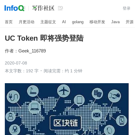

登录
首页
月更活动
主题征文
AI
golang
移动开发
Java
开源
UC Token 即将强势登陆
作者：
Geek_116789
2020-07-08
本文字数：192 字
阅读完需：约 1 分钟