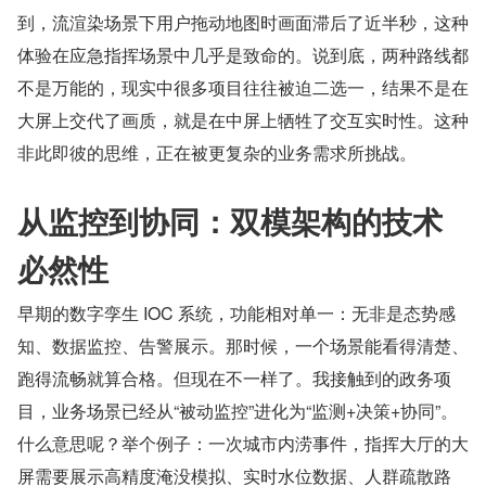
到，流渲染场景下用户拖动地图时画面滞后了近半秒，这种
体验在应急指挥场景中几乎是致命的。说到底，两种路线都
不是万能的，现实中很多项目往往被迫二选一，结果不是在
大屏上交代了画质，就是在中屏上牺牲了交互实时性。这种
非此即彼的思维，正在被更复杂的业务需求所挑战。
从监控到协同：双模架构的技术
必然性
早期的数字孪生 IOC 系统，功能相对单一：无非是态势感
知、数据监控、告警展示。那时候，一个场景能看得清楚、
跑得流畅就算合格。但现在不一样了。我接触到的政务项
目，业务场景已经从“被动监控”进化为“监测+决策+协同”。
什么意思呢？举个例子：一次城市内涝事件，指挥大厅的大
屏需要展示高精度淹没模拟、实时水位数据、人群疏散路