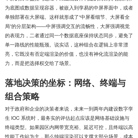
为底图或数据呈现容器，被嵌入到孪易的中屏界面中，或者
单独部署在大屏端。这样就形成了“中屏看细节、大屏看全
局”的分层架构——中屏强调交互的流畅性，大屏强调视觉
的表现力，二者通过同一个数据底座保持状态同步，避免了
单一路线的性能瓶颈。说实话，这种组合在逻辑上非常漂
亮，它既没有否定端渲染的价值，也没有神化流渲染的能
力，而是把选择权交给了场景。
落地决策的坐标：网络、终端与
组合策略
对于政府和企业的决策者来说，未来一到两年内建设数字孪
生 IOC 系统时，最务实的评估起点应该是网络基础设施与
终端类型。如果园区内网带宽充裕、延迟可控，且终端以高
性能工作站为主，那么纯端渲染可以支撑大部分场景，成本