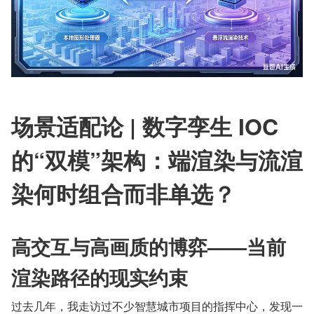
场景适配论 | 数字孪生 IOC 
的“双模”架构：端渲染与流渲
染何时组合而非单选？
高交互与高画质的博弈——当前
渲染路径的现实约束
过去几年，我走访过不少智慧城市项目的指挥中心，发现一