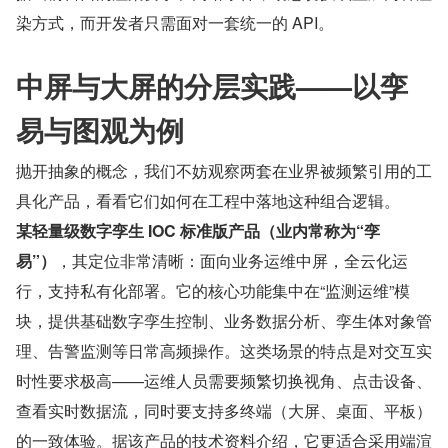
染方式，而开发者只需面对一套统一的 API。
中屏与大屏的分层实践——以孪
易与图观为例
抛开抽象的概念，我们不妨观察两套在业界被频繁引用的工
具化产品，看看它们如何在工程中落地这种组合逻辑。
某轻量级数字孪生 IOC 标准版产品（业内常称为“孪
易”）
，其定位非常清晰：面向业务运维中屏，全云化运
行，支持私有化部署。它的核心功能集中在“监测运维”模
块，提供基础数字孪生控制、业务数据分析、孪生体对象管
理、告警监测等日常高频操作。这类场景的特点是对交互实
时性要求极高——运维人员需要频繁切换视角、点击设备、
查看实时数据流，同时要支持多终端（大屏、桌面、平板）
的一致体验。据该产品的技术资料介绍，它更适合采用端渲