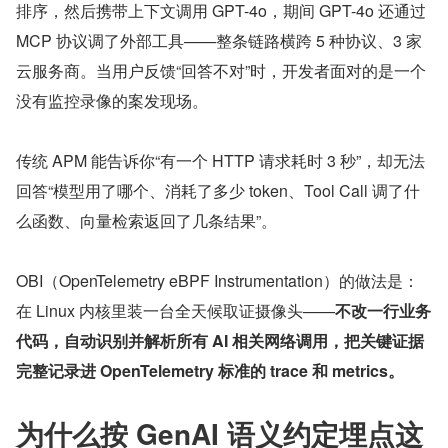
排序，然后携带上下文调用 GPT-4o，期间 GPT-4o 还通过 
MCP 协议调了外部工具——整条链路横跨 5 种协议、3 家
云服务商。当用户反馈“回答不对”时，开发者面对的是一个
没有监控录像的案发现场。
传统 APM 能告诉你“有一个 HTTP 请求耗时 3 秒”，却无法
回答“模型用了哪个、消耗了多少 token、Tool Call 调了什
么函数、向量检索返回了几条结果”。
OBI（OpenTelemetry eBPF Instrumentation）的做法是：
在 Linux 内核里装一台全天候取证摄像头——
不改一行业务
代码，自动识别并解析所有 AI 相关网络调用，把关键证据
完整记录进 OpenTelemetry 标准的 trace 和 metrics。
为什么按 GenAI 语义约定埋点这