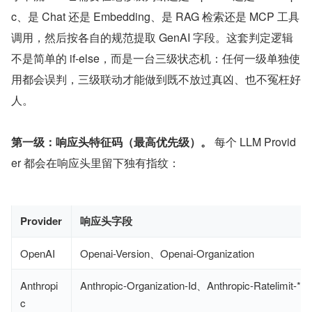
c、是 Chat 还是 Embedding、是 RAG 检索还是 MCP 工具
调用，然后按各自的规范提取 GenAI 字段。这套判定逻辑
不是简单的 if-else，而是一台三级状态机：任何一级单独使
用都会误判，三级联动才能做到既不放过真凶、也不冤枉好
人。
第一级：响应头特征码（最高优先级）。
 每个 LLM Provid
er 都会在响应头里留下独有指纹：
Provider
响应头字段
OpenAI
Openai-Version、Openai-Organization
Anthropi
Anthropic-Organization-Id、Anthropic-Ratelimit-*
c