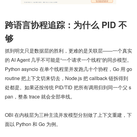
跨语言协程追踪：为什么 PID 不
够
抓到明文只是数据层的胜利，更难的是关联层——一个真实
的 AI Agent 几乎不可能是“一个请求一个线程”的同步模型。
Python asyncio 在单个线程里并发跑几十个协程，Go 用 go
routine 把上下文切来切去，Node.js 把 callback 链拆得到
处都是。如果还按传统 PID/TID 把所有调用归到同一个父 s
pan，整条 trace 就会全部串线。
OBI 在内核层为三种主流并发模型分别做了上下文重建，下
面以 Python 和 Go 为例。