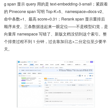
g span 显示 query 用的是 text-embedding-3-small；紧跟着
的 Pinecone span 写明 Top-K=5、namespace=docs-v2、
命中条数=1、最高 score=0.31；Rerank span 显示重排后
顺序未变。三条数据连起来一眼定位——不是模型幻觉，是
向量库 namespace 写错了、新版文档没切到这个索引。整
个排查过程不到 1 分钟，过去靠加日志+二分定位至少要半
天。