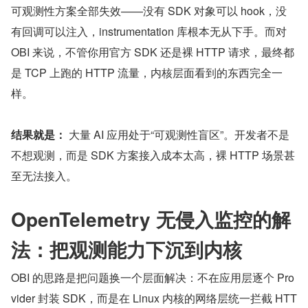
可观测性方案全部失效——没有 SDK 对象可以 hook，没
有回调可以注入，instrumentation 库根本无从下手。而对 
OBI 来说，不管你用官方 SDK 还是裸 HTTP 请求，最终都
是 TCP 上跑的 HTTP 流量，内核层面看到的东西完全一
样。
结果就是：
 大量 AI 应用处于“可观测性盲区”。开发者不是
不想观测，而是 SDK 方案接入成本太高，裸 HTTP 场景甚
至无法接入。
OpenTelemetry 无侵入监控的解
法：把观测能力下沉到内核
OBI 的思路是把问题换一个层面解决：不在应用层逐个 Pro
vider 封装 SDK，而是在 Linux 内核的网络层统一拦截 HTT