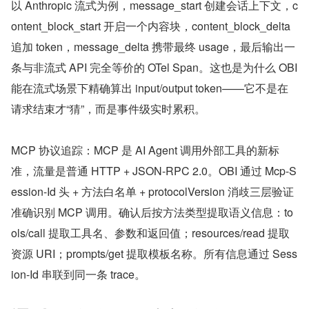
以 Anthropic 流式为例，message_start 创建会话上下文，c
ontent_block_start 开启一个内容块，content_block_delta 
追加 token，message_delta 携带最终 usage，最后输出一
条与非流式 API 完全等价的 OTel Span。这也是为什么 OBI 
能在流式场景下精确算出 input/output token——它不是在
请求结束才“猜”，而是事件级实时累积。
MCP 协议追踪：MCP 是 AI Agent 调用外部工具的新标
准，流量是普通 HTTP + JSON-RPC 2.0。OBI 通过 Mcp-S
ession-Id 头 + 方法白名单 + protocolVersion 消歧三层验证
准确识别 MCP 调用。确认后按方法类型提取语义信息：to
ols/call 提取工具名、参数和返回值；resources/read 提取
资源 URI；prompts/get 提取模板名称。所有信息通过 Sess
ion-Id 串联到同一条 trace。