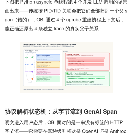
下图把 Python asyncio 单线程跑 4 个并发 LLM 调用的场景
画出来——传统按 PID/TID 关联会把它们全部归到一个父 s
pan（错的），OBI 通过 4 个 uprobe 重建协程上下文后，
能正确还原出 4 条独立 trace 的真实父子关系：
协议解析状态机：从字节流到 GenAI Span
明文进入用户态后，OBI 面对的是一串没有标签的 HTTP 
字节流——它需要在毫秒级判断这是 OpenAI 还是 Anthropi