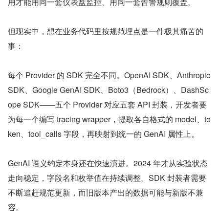
用才能用同一套仪表盘监控、用同一套告警规则覆盖。
但现实中，想在业务代码里按规范埋点是一件极其痛苦的
事：
每个 Provider 的 SDK 完全不同。OpenAI SDK、Anthropic 
SDK、Google GenAI SDK、Boto3（Bedrock）、DashSc
ope SDK——五个 Provider 对应五套 API 封装，开发者要
为每一个编写 tracing wrapper，提取各自格式的 model、to
ken、tool_calls 字段，再映射到统一的 GenAI 属性上。
GenAI 语义约定本身还在快速演进。2024 年才从实验状态
走向稳定，字段名和枚举值在持续调整。SDK 封装者需要
不断追赶规范更新，而旧版本产出的数据可能与新版不兼
容。