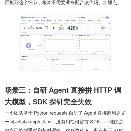
层抓到这个细节，根本不需要业务配合改代码、加埋点。
场景三：自研 Agent 直接拼 HTTP 调
大模型，SDK 探针完全失效
一个团队基于 Python requests 自研了 Agent 直接调用通义
千问 /chat/completions，没有用任何官方 SDK——理由是
想自己控制重试和超时逻辑。这条路径下，所有基于 SDK 