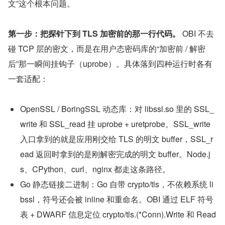
文”这个根本问题。
第一步：把探针下到 TLS 加密前的那一行代码。
 OBI 不去
碰 TCP 层的密文，而是在用户态密码库的“加密前 / 解密
后”那一瞬间挂钩子（uprobe）。具体落到四种运行时各有
一套适配：
OpenSSL / BoringSSL 动态库：对 libssl.so 里的 SSL_
write 和 SSL_read 挂 uprobe + uretprobe。SSL_write 
入口拿到的就是应用刚交给 TLS 的明文 buffer，SSL_r
ead 返回时拿到的是刚解密完成的明文 buffer。Node.j
s、CPython、curl、nginx 都走这条路径。
Go 静态链接二进制：Go 自带 crypto/tls，不依赖系统 li
bssl，符号还会被 inline 和重命名。OBI 通过 ELF 符号
表 + DWARF 信息定位 crypto/tls.(*Conn).Write 和 Read 