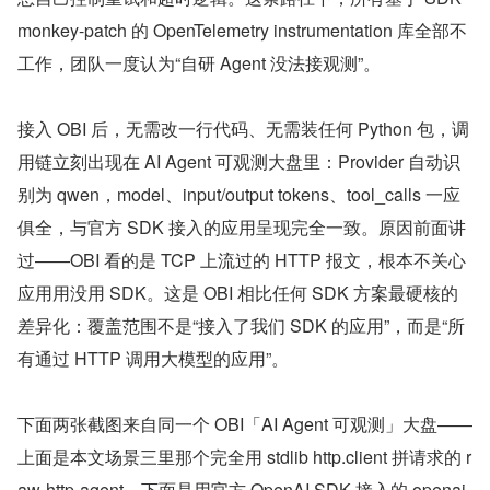
monkey-patch 的 OpenTelemetry instrumentation 库全部不
工作，团队一度认为“自研 Agent 没法接观测”。
接入 OBI 后，无需改一行代码、无需装任何 Python 包，调
用链立刻出现在 AI Agent 可观测大盘里：Provider 自动识
别为 qwen，model、input/output tokens、tool_calls 一应
俱全，与官方 SDK 接入的应用呈现完全一致。原因前面讲
过——OBI 看的是 TCP 上流过的 HTTP 报文，根本不关心
应用用没用 SDK。这是 OBI 相比任何 SDK 方案最硬核的
差异化：覆盖范围不是“接入了我们 SDK 的应用”，而是“所
有通过 HTTP 调用大模型的应用”。
下面两张截图来自同一个 OBI「AI Agent 可观测」大盘——
上面是本文场景三里那个完全用 stdlib http.client 拼请求的 r
aw-http-agent，下面是用官方 OpenAI SDK 接入的 openai-