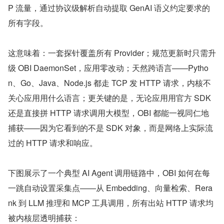
P 流量，通过协议级解析自动提取 GenAI 语义约定要求的
所有字段。
这意味着：一套探针覆盖所有 Provider；规范更新时只需升
级 OBI DaemonSet，应用零改动；天然跨语言——Pytho
n、Go、Java、Node.js 都走 TCP 发 HTTP 请求，内核不
关心应用用什么语言；更关键的是，无论应用用官方 SDK 
还是直接拼 HTTP 请求调用大模型，OBI 都能一视同仁地
捕获——因为它看到的不是 SDK 对象，而是网络上实际流
过的 HTTP 请求和响应。
下图展示了一个典型 AI Agent 调用链路中，OBI 如何在每
一跳自动设置采集点——从 Embedding、向量检索、Rera
nk 到 LLM 推理和 MCP 工具调用，所有出站 HTTP 请求均
被内核层透明捕获：