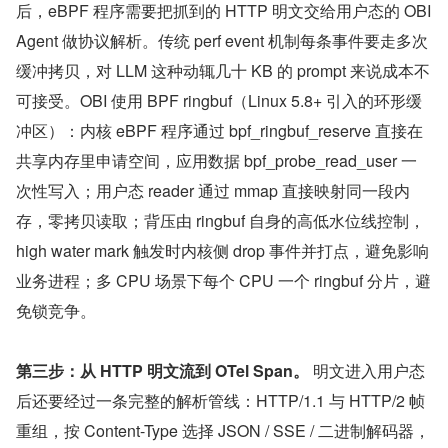
后，eBPF 程序需要把抓到的 HTTP 明文交给用户态的 OBI 
Agent 做协议解析。传统 perf event 机制每条事件要走多次
缓冲拷贝，对 LLM 这种动辄几十 KB 的 prompt 来说成本不
可接受。OBI 使用 BPF ringbuf（Linux 5.8+ 引入的环形缓
冲区）：内核 eBPF 程序通过 bpf_ringbuf_reserve 直接在
共享内存里申请空间，应用数据 bpf_probe_read_user 一
次性写入；用户态 reader 通过 mmap 直接映射同一段内
存，零拷贝读取；背压由 ringbuf 自身的高低水位线控制，
high water mark 触发时内核侧 drop 事件并打点，避免影响
业务进程；多 CPU 场景下每个 CPU 一个 ringbuf 分片，避
免锁竞争。
第三步：从 HTTP 明文流到 OTel Span。
 明文进入用户态
后还要经过一条完整的解析管线：HTTP/1.1 与 HTTP/2 帧
重组，按 Content-Type 选择 JSON / SSE / 二进制解码器，