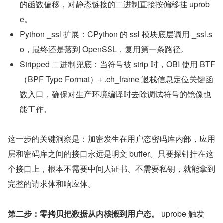
的函数偏移，对静态链接的二进制直接按偏移挂 uprob
e。
Python _ssl 扩展：CPython 的 ssl 模块底层调用 _ssl.s
o，最终还是落到 OpenSSL，复用第一条路径。
Stripped 二进制兜底：当符号被 strip 时，OBI 使用 BTF
（BPF Type Format）+ .eh_frame 退栈信息定位关键函
数入口，确保对生产环境编译时去除调试符号的镜像也
能工作。
这一步的关键洞察是：加密发生在用户态密码库内部，应用
层和密码库之间的接口永远是明文 buffer。只要探针挂在这
个接口上，根本不需要中间人证书、不需要私钥，就能拿到
完整的请求体和响应体。
第二步：零拷贝把数据从内核搬到用户态。
 uprobe 触发