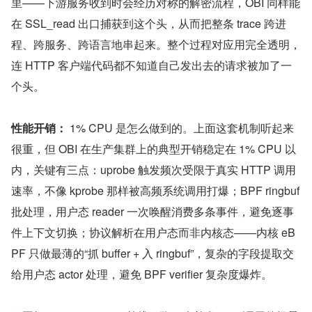
里——下游服务收到时会经历对称的解密流程，OBI 同样能
在 SSL_read 出口捕获到这个头，从而把整条 trace 跨进
程、跨服务、跨语言地串起来。整个过程对应用完全透明，
连 HTTP 客户端代码都不知道自己发出去的请求被加了一
个头。
性能开销：
 1% CPU 是怎么做到的。上面这套机制听起来
很重，但 OBI 在生产集群上的典型开销稳定在 1% CPU 以
内，关键有三点：uprobe 触发频次受限于真实 HTTP 调用
速率，不像 kprobe 那样被高频系统调用打爆；BPF ringbuf 
批处理，用户态 reader 一次唤醒消费多条事件，避免逐事
件上下文切换；协议解析在用户态而非内核态——内核 eB
PF 只做最薄的“抓 buffer + 入 ringbuf”，复杂的字段提取交
给用户态 actor 处理，避免 BPF verifier 复杂度爆炸。