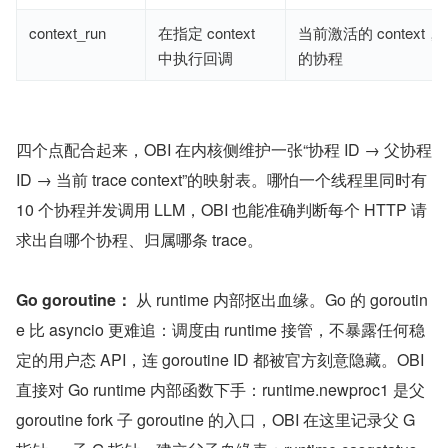
context_run
在指定 context
当前激活的 context
中执行回调
的协程
四个点配合起来，OBI 在内核侧维护一张“协程 ID → 父协程 
ID → 当前 trace context”的映射表。哪怕一个线程里同时有 
10 个协程并发调用 LLM，OBI 也能准确判断每个 HTTP 请
求出自哪个协程、归属哪条 trace。
Go goroutine：
 从 runtime 内部抠出血缘。Go 的 goroutin
e 比 asyncio 更难追：调度由 runtime 接管，不暴露任何稳
定的用户态 API，连 goroutine ID 都被官方刻意隐藏。OBI 
直接对 Go runtime 内部函数下手：runtime.newproc1 是父 
goroutine fork 子 goroutine 的入口，OBI 在这里记录父 G 