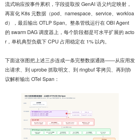
流式响应按事件累积，字段提取按 GenAI 语义约定映射，
再富化 K8s 元数据（pod、namespace、service、workloa
d），最后输出 OTLP Span。整条管线运行在 OBI Agent 
的 swarm DAG 调度器上，每个阶段都是可水平扩展的 acto
r，单机典型负载下 CPU 占用稳定在 1% 以内。
下面这张图把上述三步连成一条完整数据通路——从应用发
出请求、到 uprobe 抓取明文、到 ringbuf 零拷贝、再到协
议解析输出 OTel Span：