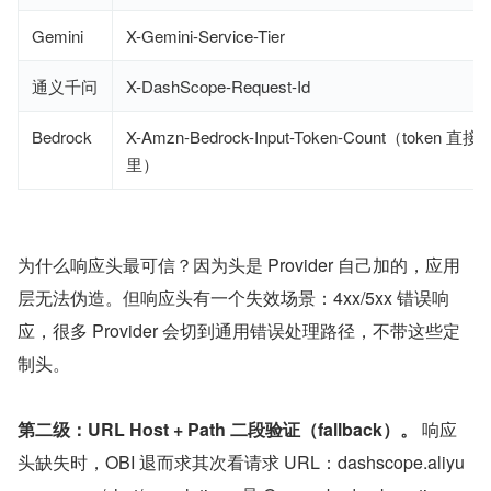
Gemini
X-Gemini-Service-Tier
通义千问
X-DashScope-Request-Id
Bedrock
X-Amzn-Bedrock-Input-Token-Count（token 
里）
为什么响应头最可信？因为头是 Provider 自己加的，应用
层无法伪造。但响应头有一个失效场景：4xx/5xx 错误响
应，很多 Provider 会切到通用错误处理路径，不带这些定
制头。
第二级：URL Host + Path 二段验证（fallback）。
 响应
头缺失时，OBI 退而求其次看请求 URL：dashscope.aliyu