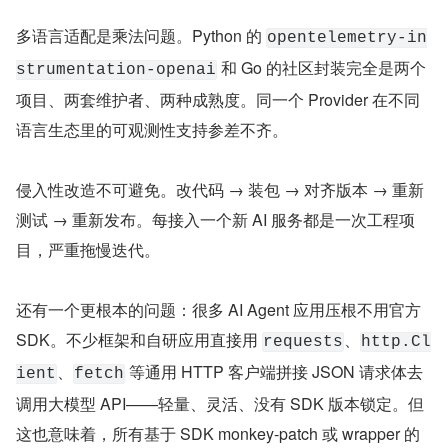
多语言适配是乘法问题。Python 的 
opentelemetry-in
 和 Go 的社区封装完全是两个
strumentation-openai
项目、两套维护者、两种成熟度。同一个 Provider 在不同
语言生态里的可观测性支持参差不齐。
侵入性改造不可避免。改代码 → 装包 → 对齐版本 → 重新
测试 → 重新发布。每接入一个新 AI 服务都是一次工程项
目，严重拖慢迭代。
还有一个更根本的问题：很多 AI Agent 应用压根不用官方 
SDK。不少框架和自研应用直接用 
、
requests
http.Cl
、
 等通用 HTTP 客户端拼接 JSON 请求体去
ient
fetch
调用大模型 API——轻量、灵活、没有 SDK 版本锁定。但
这也意味着，所有基于 SDK monkey-patch 或 wrapper 的