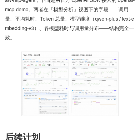
mcp-demo。两者在「模型分析」视图下的字段——调用
量、平均耗时、Token 总量、模型维度（qwen-plus / text-e
mbedding-v3）、各模型耗时与调用量分布——结构完全一
致。
后续计划