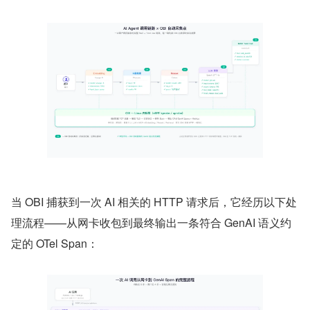
当 OBI 捕获到一次 AI 相关的 HTTP 请求后，它经历以下处
理流程——从网卡收包到最终输出一条符合 GenAI 语义约
定的 OTel Span：