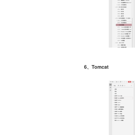
6、Tomcat