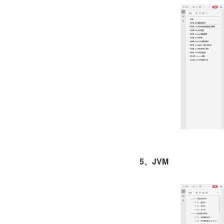
5、JVM