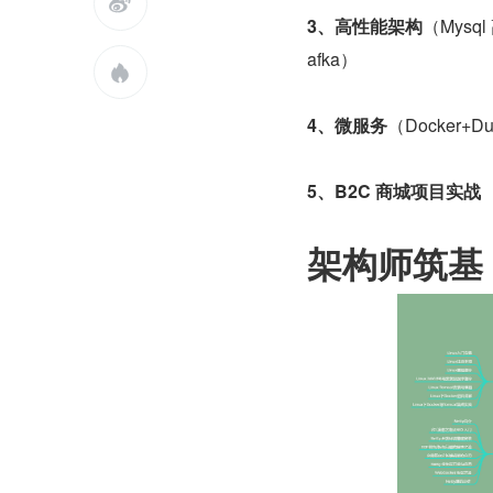

3、高性能架构
（Mysq
afka）

4、微服务
（Docker+Du
5、B2C 商城项目实战
架构师筑基