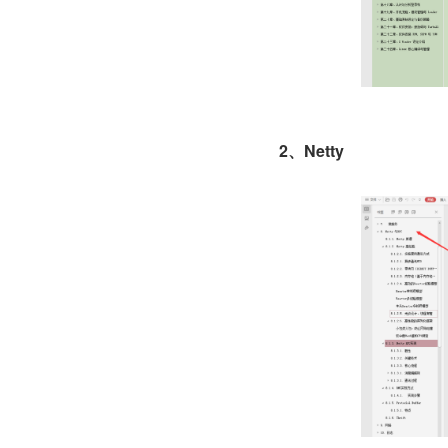
2、Netty