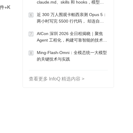
claude.md、skills 和 hooks，模型自
间件+K
己会想办法
近 300 万人围观卡帕西亲测 Opus 5：
6
两小时写完 5500 行代码， 却连自己
写的游戏都玩不了
AICon 深圳 2026 全日程揭晓｜聚焦
7
Agent 工程化，构建可靠智能的技术路
径
Ming-Flash-Omni：全模态统一大模型
8
的关键技术与实践
查看更多 InfoQ 精选内容 >