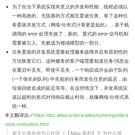
为了在当下系统实现有意义的并发和性能，线程必须以
一种高效的、无阻塞的方式相互委派任务。有了这种任
务委派并发方式（网络/分布式计算更是如此），基于栈
调用的 error 处理失效了，新的、显式的 error 信号机制
需要被引入。失败成为领域模型的一部分。
任务委派的并发系统需要处理服务故障并且有原则性的
方法恢复它们。这种服务的客户端需要知道任务/消息会
在重启中丢失。即使不丢失，一个响应或许会由于队列 
(一个很长的队列) 中先前的任务而发生任意的延迟，由
垃圾回收造成的延迟等等。在这些情况下，并发系统应
该以超时的形式对待响应截止时间，就像网络/分布式系
统一样。
本文翻译自
https://doc.akka.io/docs/akka/current/guide/a
ctors-motivation.html
本文分享自华为云社区《【Akka 系列】之 为什么现