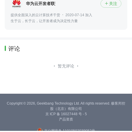
华为云开发者联盟
关注

提供全面深入的云计算技术干货
2020-07-14 加入
生于云，长于云，让开发者成为决定性力量
评论
暂无评论
Copyright © 2026, Geekbang Technology Ltd. All rights reserved. 极客邦控
股（北京）有限公司
京 ICP 备 16027448 号 - 5
产品资质
京公网安备 11010502039052号