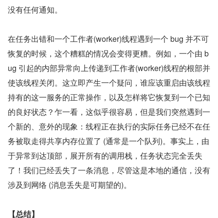
没有任何通知。
在任务出错和一个工作者(worker)线程遇到一个 bug 并不可
恢复的时候，这个糟糕的情况会变得更糟。例如，一个由 b
ug 引起的内部异常向上传递到工作者(worker)线程的根部并
使该线程关闭。这立即产生一个疑问，谁应该重启由该线程
持有的这一服务的正常操作，以及怎样将它恢复到一个已知
的良好状态？乍一看，这似乎很容易，但是我们突然遇到一
个新的、意外的现象：线程正在执行的实际任务已经不在任
务被取走得共享内存位置了 (通常是一个队列)。事实上，由
于异常到达顶部，展开所有的调用栈，任务状态完全丢失
了！我们已经丢失了一条消息，尽管这是本地的通信，没有
涉及到网络 (消息丢失是可期望的)。
【总结】