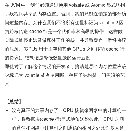
在 JVM 中，我们必须通过使用 volatile 或 Atomic 显式地指
示线程间共享的内存位置。否则，我们只能在锁定的部分访
问这些内存。为什么我们不将所有变量标记为 volatile？因
为跨核传送 cache 行是一个代价非常高昂的操作！这样做
会隐式地停止涉及做额外工作的核，并导致缓存一致性协议
的瓶颈。(CPUs 用于主存和其他 CPUs 之间传输 cache 行
的协议)。结果便是降低数量级的运行速度。
即使对于了解这个情况的开发者，搞清楚哪个内存位置应该
被标记为 volatile 或者使用哪一种原子结构是一门黑暗的艺
术。
【总结】
没有真正的共享内存了，CPU 核就像网络中的计算机一
样，将数据块(cache 行)显式地传送给彼此。CPU 之间
的通信和网络中计算机之间通信的相同之处比许多人意