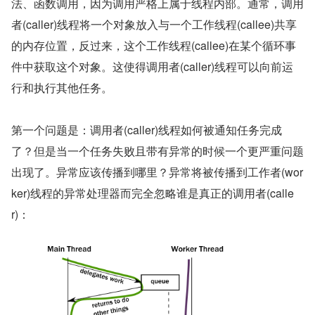
法、函数调用，因为调用严格上属于线程内部。通常，调用
者(caller)线程将一个对象放入与一个工作线程(callee)共享
的内存位置，反过来，这个工作线程(callee)在某个循环事
件中获取这个对象。这使得调用者(caller)线程可以向前运
行和执行其他任务。
第一个问题是：调用者(caller)线程如何被通知任务完成
了？但是当一个任务失败且带有异常的时候一个更严重问题
出现了。异常应该传播到哪里？异常将被传播到工作者(wor
ker)线程的异常处理器而完全忽略谁是真正的调用者(calle
r)：