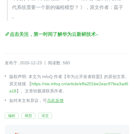
代系统需要一个新的编程模型？ 》，原文作者：荔子 
。
点击关注，第一时间了解华为云新鲜技术~
发布于: 2020-12-23
阅读数: 580
版权声明: 本文为 InfoQ 作者【华为云开发者联盟】的原创文章。
原文链接:【
https://xie.infoq.cn/article/effa201be2eac97fea3ad6
a18
】。文章转载请联系作者。
如对本文有异议，可
点此反馈
编程
模型
语言