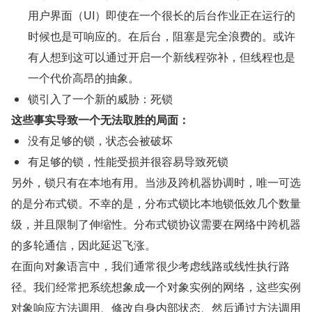
用户界面（UI）即使在一个很长的后台作业正在运行的
时候也是可响应的。在后台，阻塞是完全浪费的。或许
有人想到这可以通过开启一个新线程弥补，但线程也是
一个代价高昂的抽象。
锁引入了一个新的威胁：死锁
这些事实导致一个无法取胜的局面：
没有足够的锁，状态会被破坏
有足够的锁，性能受损并很容易导致死锁
另外，锁只有在本地有用。当涉及跨机器协调时，唯一可选
的是分布式锁。不幸的是，分布式锁比本地锁低效几个数量
级，并且限制了伸缩性。分布式锁协议需要在网络中跨机器
的多轮通信，因此延迟飞涨。
在面向对象语言中，我们通常很少考虑线路或线性执行路
径。我们经常把系统想象成一个对象实例的网络，这些实例
对象响应方法调用、修改自身内部状态、然后通过方法调用