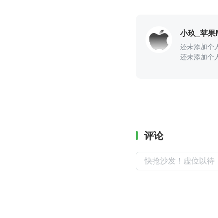
小玖_苹果
还未添加个
还未添加个
评论