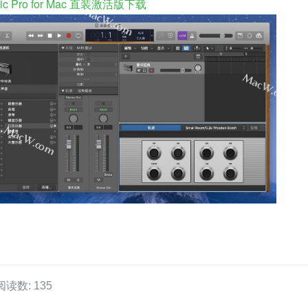
 Pro for Mac 直装激活版下载
阅读数: 135