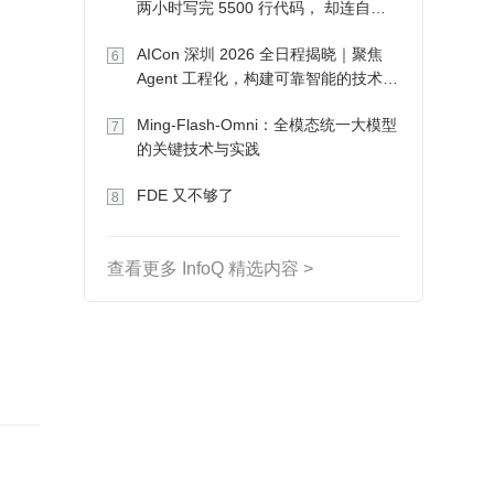
两小时写完 5500 行代码， 却连自己
写的游戏都玩不了
AICon 深圳 2026 全日程揭晓｜聚焦
6
Agent 工程化，构建可靠智能的技术路
径
Ming-Flash-Omni：全模态统一大模型
7
的关键技术与实践
FDE 又不够了
8
查看更多 InfoQ 精选内容 >