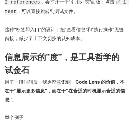
，会打开一个"引用列表"面板；点击 
2 references
✅ 1 
，可以直接跳转到测试文件。
test
这种"标签即入口"的设计，把"查看信息"和"执行操作"无缝
衔接，减少了上下文切换的认知成本。
信息展示的"度"，是工具哲学的
试金石
用了一段时间后，我逐渐意识到：
Code Lens 的价值，不
在于"显示更多信息"，而在于"在合适的时机显示合适的信
息"
。
举个例子：