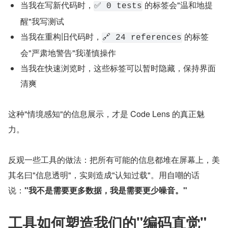
当我在写新代码时，
 的标签会"温和地提
✅ 0 tests
醒"我写测试
当我在重构旧代码时，
 的标签
🔗 24 references
会"严肃地警告"我谨慎操作
当我在快速浏览时，这些标签可以暂时隐藏，保持界面
清爽
这种"情境感知"的信息展示，才是 Code Lens 的真正魅
力。
反观一些工具的做法：把所有可能的信息都堆在屏幕上，美
其名曰"信息透明"，实则造成"认知过载"。用自嘲的话
说：
"我不是需要更多数据，我是需要更少噪音。"
工具如何塑造我们的"编码直觉"