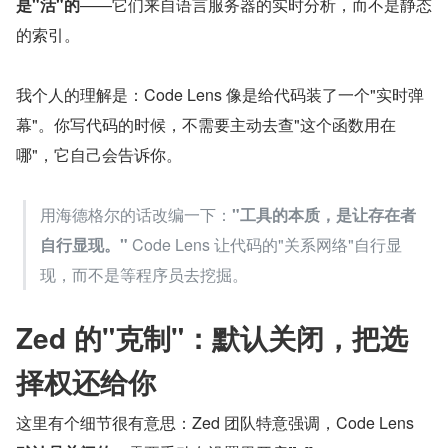
是"活"的
——它们来自语言服务器的实时分析，而不是静态
的索引。
我个人的理解是：Code Lens 像是给代码装了一个"实时弹
幕"。你写代码的时候，不需要主动去查"这个函数用在
哪"，它自己会告诉你。
用海德格尔的话改编一下：
"工具的本质，是让存在者
自行显现。"
 Code Lens 让代码的"关系网络"自行显
现，而不是等程序员去挖掘。
Zed 的"克制"：默认关闭，把选
择权还给你
这里有个细节很有意思：Zed 团队特意强调，Code Lens 