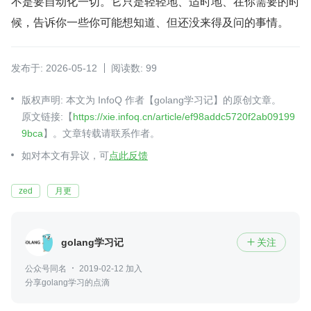
不是要自动化一切。它只是轻轻地、适时地、在你需要的时
候，告诉你一些你可能想知道、但还没来得及问的事情。
发布于: 2026-05-12
阅读数: 99
版权声明: 本文为 InfoQ 作者【golang学习记】的原创文章。
原文链接:【
https://xie.infoq.cn/article/ef98addc5720f2ab09199
9bca
】。文章转载请联系作者。
如对本文有异议，可
点此反馈
zed
月更
golang学习记
关注

公众号同名
2019-02-12 加入
分享golang学习的点滴