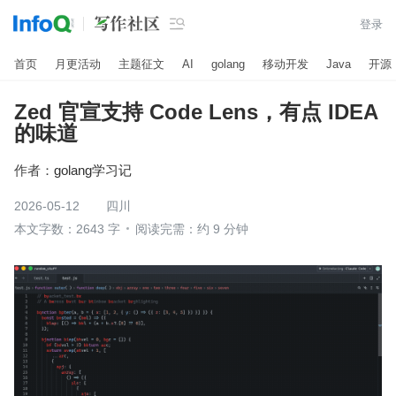

登录
首页
月更活动
主题征文
AI
golang
移动开发
Java
开源
Zed 官宣支持 Code Lens，有点 IDEA
的味道
作者：
golang学习记
2026-05-12
四川
本文字数：2643 字
阅读完需：约 9 分钟