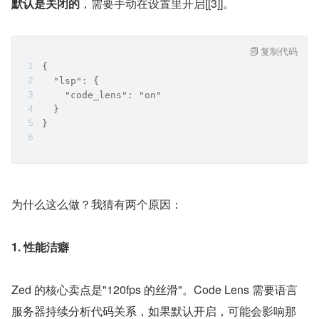
默认是关闭的
，需要手动在设置里开启[[3]]。
复制代码
{
  "lsp": {
    "code_lens": "on"
  }
}
为什么这么做？我猜有两个原因：
1. 性能洁癖
Zed 的核心卖点是"120fps 的丝滑"。Code Lens 需要语言
服务器持续分析代码关系，如果默认开启，可能会影响那