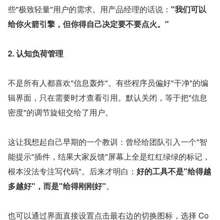
些"极致轻量"用户的需求。用产品经理的话说：
"我们可以
给你火箭引擎，但你得自己决定要不要点火。"
2. 认知负荷管理
不是所有人都喜欢"信息轰炸"。有些程序员偏好"干净"的编
辑界面，只在需要时才查看引用。默认关闭，等于把"信息
密度"的调节旋钮交给了用户。
这让我想起自己早期的一个教训：曾经给团队引入一个"智
能提示"插件，结果大家反馈"屏幕上全是红红绿绿的标记，
根本没法专注写代码"。后来才明白：
好的工具不是"给得越
多越好"，而是"给得刚刚好"
。
也可以通过界面直接设置点击最右边的切换图标，选择 Co