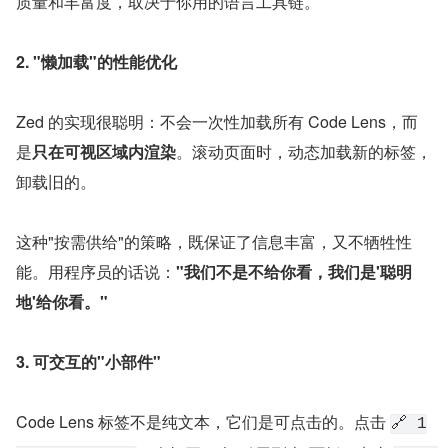
质量和丰富度，取决于你用的语言工具链。
2. "懒加载"的性能优化
Zed 的实现很聪明：不会一次性加载所有 Code Lens，而
是
只在可视区域内渲染
。滚动页面时，动态加载新的标签，
卸载旧的。
这种"按需供给"的策略，既保证了信息丰富，又不牺牲性
能。用程序员的话说：
"我们不是不给你看，我们是'聪明
地'给你看。"
3. 可交互的"小部件"
Code Lens 标签不是纯文本，它们是可点击的。点击 
🔗 1