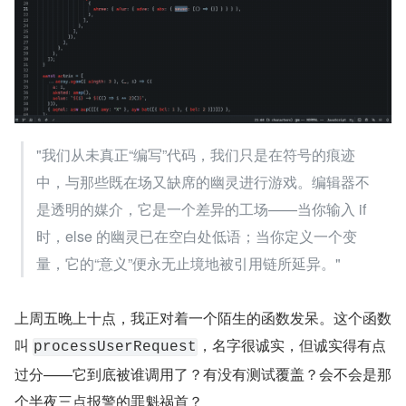
"我们从未真正“编写”代码，我们只是在符号的痕迹
中，与那些既在场又缺席的幽灵进行游戏。编辑器不
是透明的媒介，它是一个差异的工场——当你输入 if 
时，else 的幽灵已在空白处低语；当你定义一个变
量，它的“意义”便永无止境地被引用链所延异。"
上周五晚上十点，我正对着一个陌生的函数发呆。这个函数
叫 
，名字很诚实，但诚实得有点
processUserRequest
过分——它到底被谁调用了？有没有测试覆盖？会不会是那
个半夜三点报警的罪魁祸首？