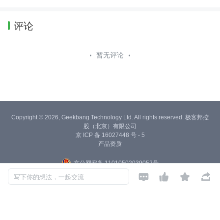
评论
暂无评论
Copyright © 2026, Geekbang Technology Ltd. All rights reserved. 极客邦控
股（北京）有限公司
京 ICP 备 16027448 号 - 5
产品资质
京公网安备 11010502039052号




写下你的想法，一起交流