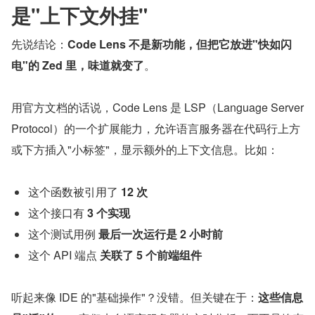
是"上下文外挂"
先说结论：
Code Lens 不是新功能，但把它放进"快如闪
电"的 Zed 里，味道就变了
。
用官方文档的话说，Code Lens 是 LSP（Language Server 
Protocol）的一个扩展能力，允许语言服务器在代码行上方
或下方插入"小标签"，显示额外的上下文信息。比如：
这个函数被引用了 
12 次
这个接口有 
3 个实现
这个测试用例 
最后一次运行是 2 小时前
这个 API 端点 
关联了 5 个前端组件
听起来像 IDE 的"基础操作"？没错。但关键在于：
这些信息