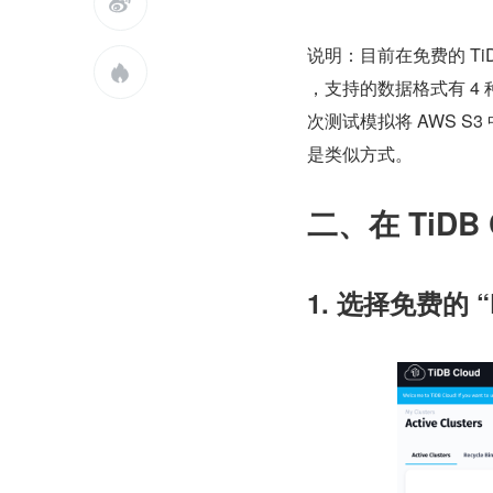

说明：目前在免费的 TiDB 

，支持的数据格式有 4 种：Ti
次测试模拟将 AWS S3 
是类似方式。
二、在 TiDB
1. 选择免费的 “De