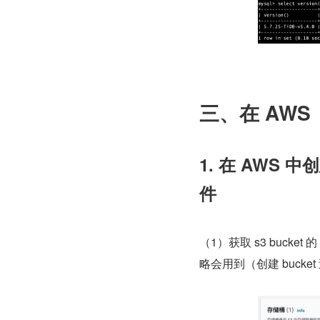
三、在 AWS 
1. 在 AWS 中
件
（1）获取 s3 bucket 的
略会用到（创建 bucke