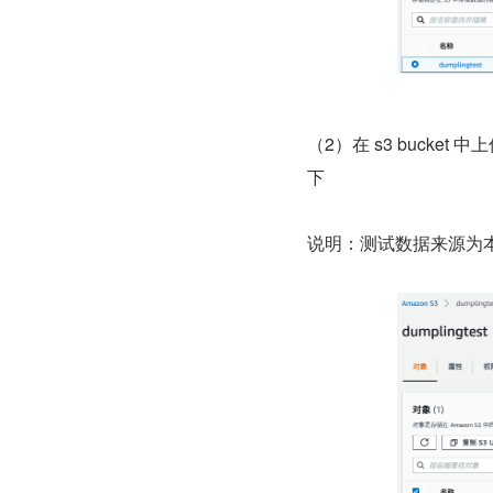
（2）在 s3 bucket 
下
说明：测试数据来源为本