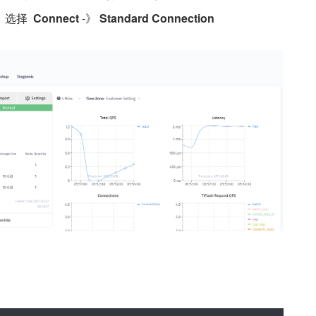
》 选择  
Connect
 -》 
Standard Connection