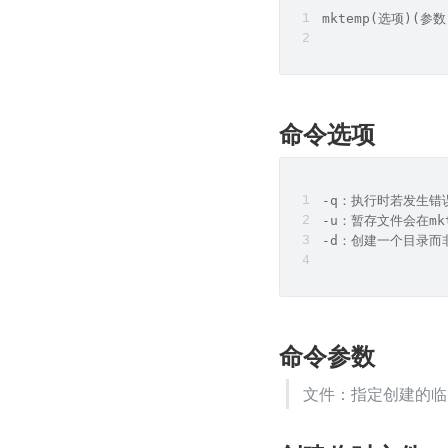
mktemp(选项)(参数
命令选项
-q：执行时若发生错
-u：暂存文件会在mk
-d：创建一个目录而
命令参数
文件：指定创建的临