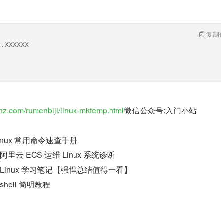
复制
t.XXXXXX
enz.com/rumenbiji/linux-mktemp.html
微信公众号:入门小站
inux 常用命令速查手册
阿里云 ECS 运维 Linux 系统诊断
 Linux 学习笔记【强悍总结值得一看】
shell 简明教程