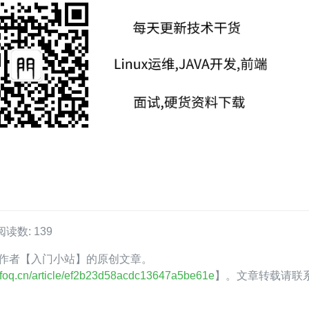
阅读数: 139
oQ 作者【入门小站】的原创文章。
.infoq.cn/article/ef2b23d58acdc13647a5be61e
】。文章转载请联