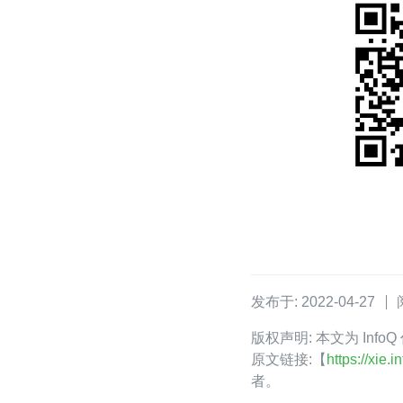
发布于: 2022-04-27
版权声明: 本文为 Inf
原文链接:【
https://xie
者。