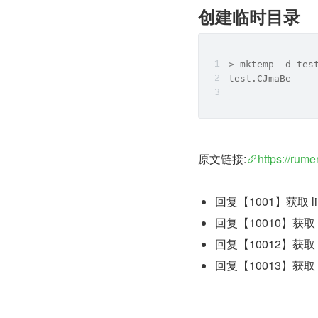
创建临时目录
> mktemp -d tes
test.CJmaBe
原文链接:
https://rum
回复【1001】获取 l
回复【10010】获取 
回复【10012】获取
回复【10013】获取 