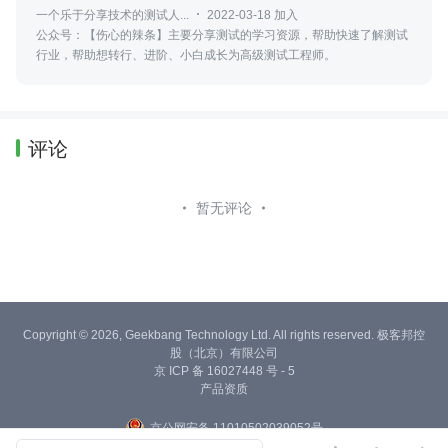
一个乐于分享技术的测试人...
2022-03-18 加入
公众号：【伤心的辣条】主要分享测试的学习资源，帮助快速了解测试
行业，帮助想转行、进阶、小白成长为高级测试工程师。
评论
暂无评论
Copyright © 2026, Geekbang Technology Ltd. All rights reserved. 极客邦控
股（北京）有限公司
京 ICP 备 16027448 号 - 5
产品资质
京公网安备 11010502039052号