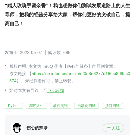
“赠人玫瑰手留余香”！我也想做你们测试发展道路上的人生
导师，把我的经验分享给大家，帮你们更好的突破自己，提
高自己！
发布于: 2022-05-07
阅读数: 695
版权声明: 本文为 InfoQ 作者【伤心的辣条】的原创文章。
原文链接:【
https://xie.infoq.cn/article/ef0d8e6277d1f6cb8d9ec0
574
】。未经作者许可，禁止转载。
如对本文有异议，可
点此反馈
Python
程序人生
软件测试
自动化测试
接口测试
伤心的辣条
关注
