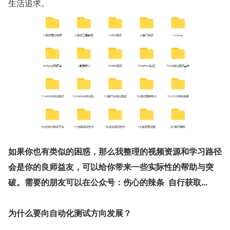
生活追求。
如果你也有类似的困惑，那么我整理的视频资源和学习路径
会是你的良师益友，可以给你带来一些实际性的帮助与突
破。需要的朋友可以在公众号：伤心的辣条  自行获取...
为什么要向自动化测试方向发展？