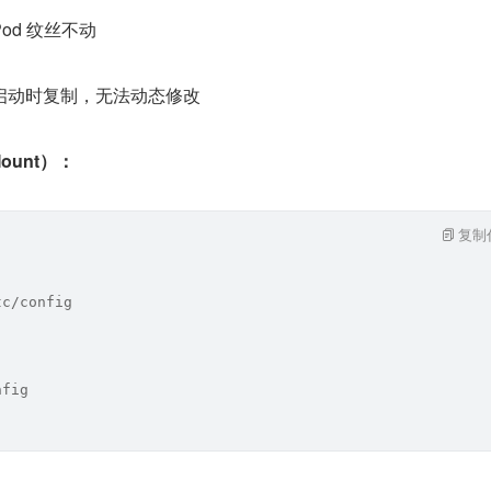
od 纹丝不动
启动时复制，无法动态修改
ount）：
复制
tc/config
nfig