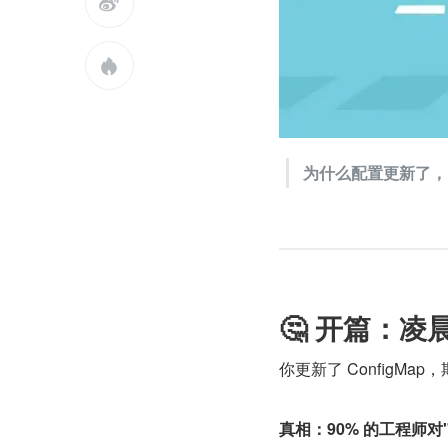


为什么配置更新了，P
🤔 开篇：凌
你更新了 ConfigM
真相：90% 的工程师对