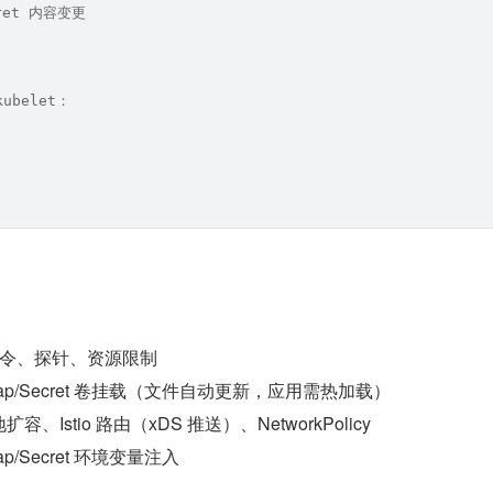
cret 内容变更
ubelet：
令、探针、资源限制
gMap/Secret 卷挂载（文件自动更新，应用需热加载）
扩容、Istio 路由（xDS 推送）、NetworkPolicy
Map/Secret 环境变量注入