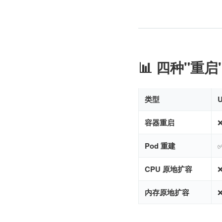
📊 四种"重
类型
容器重启
Pod 重建
CPU 原地扩容
内存原地扩容