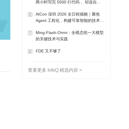
两小时写完 5500 行代码， 却连自己
写的游戏都玩不了
AICon 深圳 2026 全日程揭晓｜聚焦
6
Agent 工程化，构建可靠智能的技术路
径
Ming-Flash-Omni：全模态统一大模型
7
的关键技术与实践
FDE 又不够了
8
查看更多 InfoQ 精选内容 >