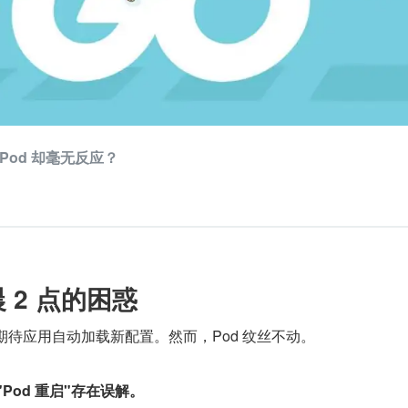
od 却毫无反应？
晨 2 点的困惑
ap，期待应用自动加载新配置。然而，Pod 纹丝不动。
"Pod 重启"存在误解。