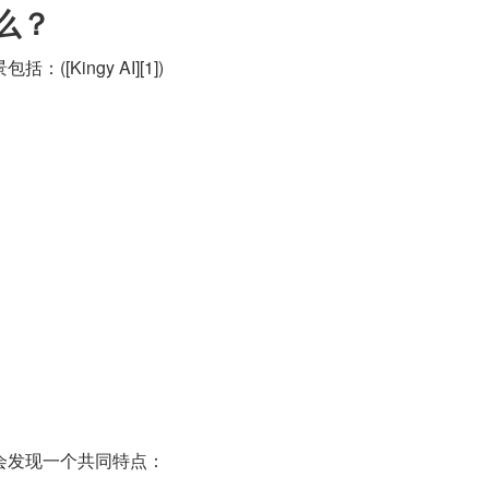
什么？
[Kingy AI][1])
会发现一个共同特点：