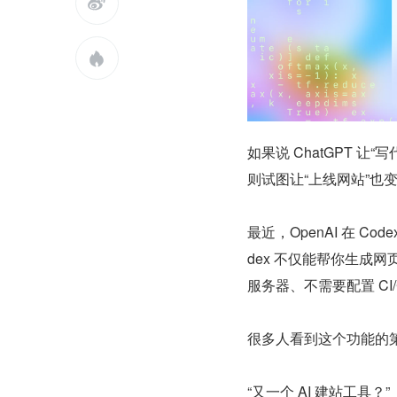


如果说 ChatGPT 让“
则试图让“上线网站”也
最近，OpenAI 在 C
dex 不仅能帮你生成
服务器、不需要配置 CI/CD，
很多人看到这个功能的
“又一个 AI 建站工具？”