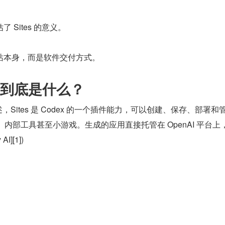
 Sites 的意义。
站本身，而是软件交付方式。
es 到底是什么？
描述，Sites 是 Codex 的一个插件能力，可以创建、保存、部署和
盘、内部工具甚至小游戏。生成的应用直接托管在 OpenAI 平台上
I][1])