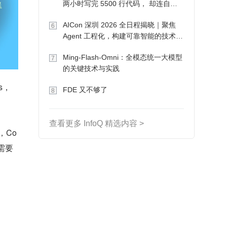
两小时写完 5500 行代码， 却连自己
写的游戏都玩不了
AICon 深圳 2026 全日程揭晓｜聚焦
6
Agent 工程化，构建可靠智能的技术路
径
Ming-Flash-Omni：全模态统一大模型
7
的关键技术与实践
s，
FDE 又不够了
8
查看更多 InfoQ 精选内容 >
，Co
需要