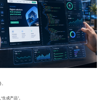
号。
入“生成产品”。