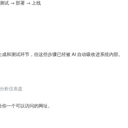
 测试 → 部署 → 上线
成和测试环节，但这些步骤已经被 AI 自动吸收进系统内部。
分析仪表盘
给你一个可以访问的网址。