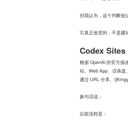
但我认为，这个判断低估了
它真正改变的，不是建
Codex Sit
根据 OpenAI 的官方
站、Web App、仪表
通过 URL 分享。([Kingy A
换句话说：
以前流程是：