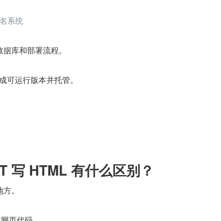
名系统
数据库和部署流程。
接生成可运行版本并托管。
。
PT 写 HTML 有什么区别？
地方。
生成网页代码。