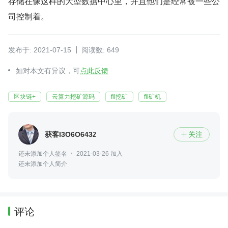
存储在像这样的大型数据中心里，并且他们是经常被一些公
司控制着。
发布于: 2021-07-15
阅读数: 649
如对本文有异议，可
点此反馈
区块链+
云算力挖矿源码
fil挖矿
fil矿机
获客I3O6O643Z97
关注

还未添加个人签名
2021-03-26 加入
还未添加个人简介
评论