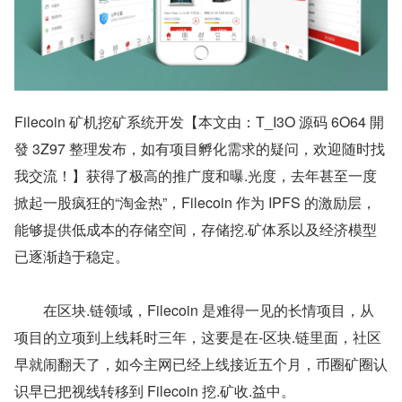
Filecoin 矿机挖矿系统开发【本文由：T_I3O 源码 6O64 開
發 3Z97 整理发布，如有项目孵化需求的疑问，欢迎随时找
我交流！】获得了极高的推广度和曝.光度，去年甚至一度
掀起一股疯狂的“淘金热”，Filecoin 作为 IPFS 的激励层，
能够提供低成本的存储空间，存储挖.矿体系以及经济模型
已逐渐趋于稳定。
　　在区块.链领域，Filecoin 是难得一见的长情项目，从
项目的立项到上线耗时三年，这要是在-区块.链里面，社区
早就闹翻天了，如今主网已经上线接近五个月，币圈矿圈认
识早已把视线转移到 Filecoin 挖.矿收.益中。