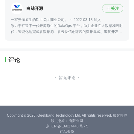
白鲸开源
关注

一家开源原生的DataOps商业公司。
2022-03-18 加入
致力于打造下一代开源原生的DataOps 平台，助力企业在大数据和云时
代，智能化地完成多数据源、多云及信创环境的数据集成、调度开发和
治理，以提高企业解决数据问题的效率，提升企业分析洞察能力和决策
能力。
评论
暂无评论
Copyright © 2026, Geekbang Technology Ltd. All rights reserved. 极客邦控
股（北京）有限公司
京 ICP 备 16027448 号 - 5
产品资质