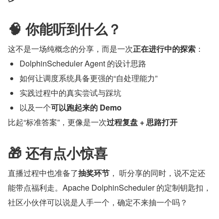
🧠 你能听到什么？
这不是一场纯概念的分享，而是一次
正在进行中的探索
：
DolphinScheduler Agent 的设计思路
如何让调度系统具备更强的“自处理能力”
实践过程中的真实尝试与踩坑
以及一个
可以跑起来的 Demo
比起“标准答案”，更像是一次
过程复盘 + 思路打开
🎁 还有点小惊喜
直播过程中也准备了
抽奖环节
， 听分享的同时，说不定还
能带点福利走。Apache DolphinScheduler 的定制钥匙扣，
社区小伙伴可以说是人手一个，确定不来抽一个吗？