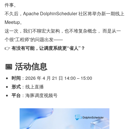
件事。
不久后，Apache DolphinScheduler 社区将举办新一期线上 
Meetup。
这一次，我们不聊宏大架构，也不堆复杂概念， 而是从一
个很“工程师”的问题出发——
👉 
有没有可能，让调度系统更“省人”？
📅 活动信息
时间
：2026 年 4 月 21 日 14:00 – 15:00
形式
：线上直播
平台
：海豚调度视频号