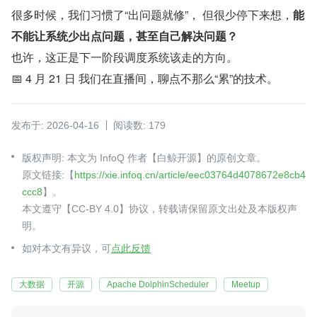
很多时候，我们习惯了“出问题就修”， 但很少停下来想，
能
不能让系统少出点问题，甚至自己解决问题？
也许，这正是下一阶段调度系统该走的方向。
📅 4 月 21 日 我们在直播间，聊点不那么“累”的技术。
发布于: 2026-04-16
阅读数: 179
版权声明: 本文为 InfoQ 作者【白鲸开源】的原创文章。
原文链接:【
https://xie.infoq.cn/article/eec03764d4078672e8cb4
ccc8
】。
本文遵守【CC-BY 4.0】协议，转载请保留原文出处及本版权声
明。
如对本文有异议，可
点此反馈
大数据
开源
Apache DolphinScheduler
Meetup