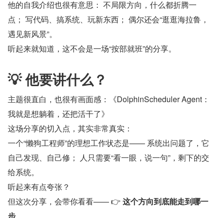
他的自我介绍也很有意思： 不局限方向，什么都折腾一
点； 写代码、搞系统、玩新东西； 偶尔还会“逛逛海拉鲁，
遇见新风景”。
听起来就知道，这不会是一场“按部就班”的分享。
💡 他要讲什么？
主题很直白，也很有画面感：《DolphinScheduler Agent：
我就是想躺着，还把活干了》
这场分享的切入点，其实非常真实：
一个“懒狗工程师”的理想工作状态是—— 系统出问题了，它
自己发现、自己修； 人只需要“看一眼，说一句”，剩下的交
给系统。
听起来有点夸张？
但这次分享，会带你看看—— 👉 
这个方向到底能走到哪一
步