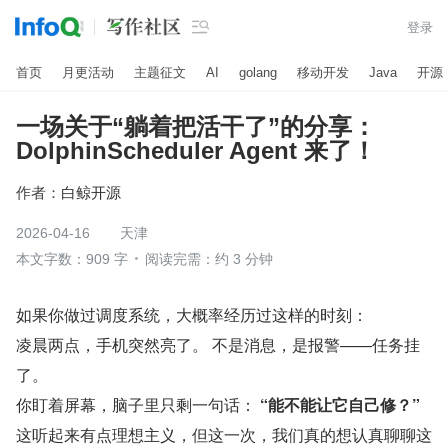

登录
首页
月更活动
主题征文
AI
golang
移动开发
Java
开源
一场关于“躺着把活干了”的分享：
DolphinScheduler Agent 来了！
作者：
白鲸开源
2026-04-16
天津
本文字数：909 字
阅读完需：约 3 分钟
如果你做过调度系统，大概率经历过这样的时刻：
凌晨两点，手机突然亮了。 不是消息，是报警——任务挂
了。
你盯着屏幕，脑子里只剩一句话： 
“能不能让它自己修？”
这听起来有点理想主义，但这一次，我们真的想认真聊聊这