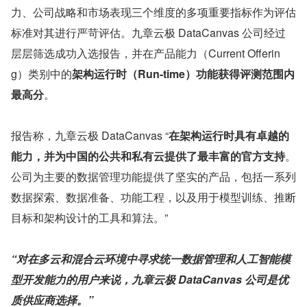
力、公司战略和市场表现三个维度的多项重要指标作为评估
标准对其进行严苛评估。九章云极 DataCanvas 公司经过
层层筛选成功入选报告，并在产品能力（Current Offerin
g）类别中的
架构运行时（Run-time）功能获得评测范围内
最高分
。
报告称，九章云极 DataCanvas “
在架构运行时具有卓越的
能力，并为中国的公共和私有云提供了最丰富的官方支持
。
公司为主要的数据管理功能提供了坚实的产品，包括一系列
数据探索、数据准备、功能工程，以及用于模型训练、推断
目标和架构设计的工具和算法。”
“对在多云和混合云环境中寻求统一数据管理和人工智能模
型开发能力的用户来说，九章云极 DataCanvas 公司是优
质供应商选择。”