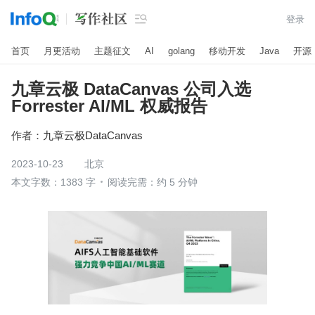

登录
首页
月更活动
主题征文
AI
golang
移动开发
Java
开源
九章云极 DataCanvas 公司入选
Forrester AI/ML 权威报告
作者：
九章云极DataCanvas
2023-10-23
北京
本文字数：1383 字
阅读完需：约 5 分钟