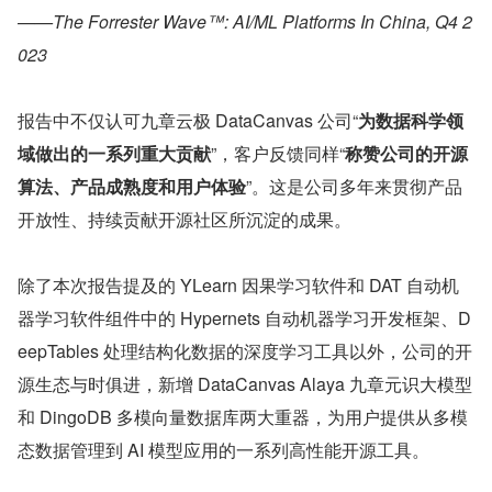
——The Forrester Wave™: AI/ML Platforms In China, Q4 2
023
报告中不仅认可九章云极 DataCanvas 公司“
为数据科学领
域做出的一系列重大贡献
”，客户反馈同样“
称赞公司的开源
算法、产品成熟度和用户体验
”。这是公司多年来贯彻产品
开放性、持续贡献开源社区所沉淀的成果。
除了本次报告提及的 YLearn 因果学习软件和 DAT 自动机
器学习软件组件中的 Hypernets 自动机器学习开发框架、D
eepTables 处理结构化数据的深度学习工具以外，公司的开
源生态与时俱进，新增 DataCanvas Alaya 九章元识大模型
和 DingoDB 多模向量数据库两大重器，为用户提供从多模
态数据管理到 AI 模型应用的一系列高性能开源工具。