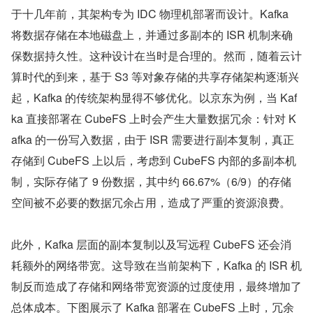
于十几年前，其架构专为 IDC 物理机部署而设计。Kafka 
将数据存储在本地磁盘上，并通过多副本的 ISR 机制来确
保数据持久性。这种设计在当时是合理的。然而，随着云计
算时代的到来，基于 S3 等对象存储的共享存储架构逐渐兴
起，Kafka 的传统架构显得不够优化。以京东为例，当 Kaf
ka 直接部署在 CubeFS 上时会产生大量数据冗余：针对 K
afka 的一份写入数据，由于 ISR 需要进行副本复制，真正
存储到 CubeFS 上以后，考虑到 CubeFS 内部的多副本机
制，实际存储了 9 份数据，其中约 66.67%（6/9）的存储
空间被不必要的数据冗余占用，造成了严重的资源浪费。
此外，Kafka 层面的副本复制以及写远程 CubeFS 还会消
耗额外的网络带宽。这导致在当前架构下，Kafka 的 ISR 机
制反而造成了存储和网络带宽资源的过度使用，最终增加了
总体成本。下图展示了 Kafka 部署在 CubeFS 上时，冗余