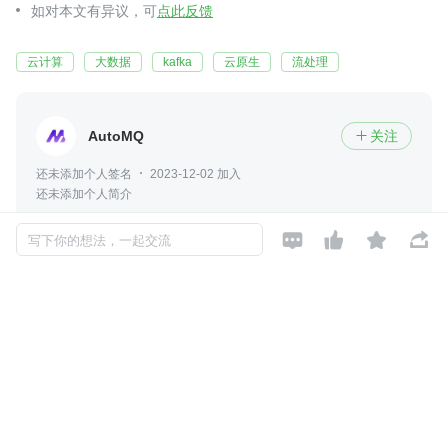
如对本文有异议，可
点此反馈
云计算
大数据
kafka
云原生
流处理
AutoMQ
关注

还未添加个人签名
2023-12-02 加入
还未添加个人简介




写下你的想法，一起交流
评论
暂无评论
Copyright © 2026, Geekbang Technology Ltd. All rights reserved. 极客邦控
股（北京）有限公司