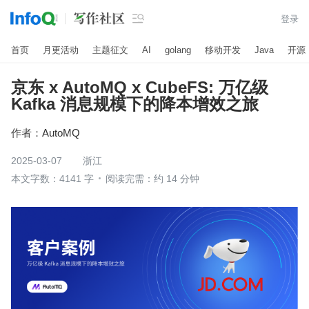

登录
首页
月更活动
主题征文
AI
golang
移动开发
Java
开源
京东 x AutoMQ x CubeFS: 万亿级
Kafka 消息规模下的降本增效之旅
作者：
AutoMQ
2025-03-07
浙江
本文字数：4141 字
阅读完需：约 14 分钟