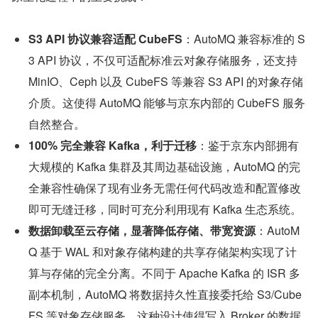
S3 API 协议兼容适配 CubeFS
：AutoMQ 兼容标准的 S
3 API 协议，不仅可适配标准云对象存储服务，还支持 
MinIO、Ceph 以及 CubeFS 等兼容 S3 API 的对象存储
介质。这使得 AutoMQ 能够与京东内部的 CubeFS 服务
自然整合。
100% 完全兼容 Kafka，利于迁移
：鉴于京东内部拥有
大规模的 Kafka 集群及其周边基础设施，AutoMQ 的完
全兼容性确保了现有业务无需任何代码改造和配置修改
即可无缝迁移，同时可充分利用现有 Kafka 生态系统。
数据卸载至云存储，显著降低存储、带宽资源
：AutoM
Q 基于 WAL 和对象存储构建的共享存储架构实现了计
算与存储的完全分离。不同于 Apache Kafka 的 ISR 多
副本机制，AutoMQ 将数据持久性直接委托给 S3/Cube
FS 等对象存储服务。这种设计使得写入 Broker 的数据