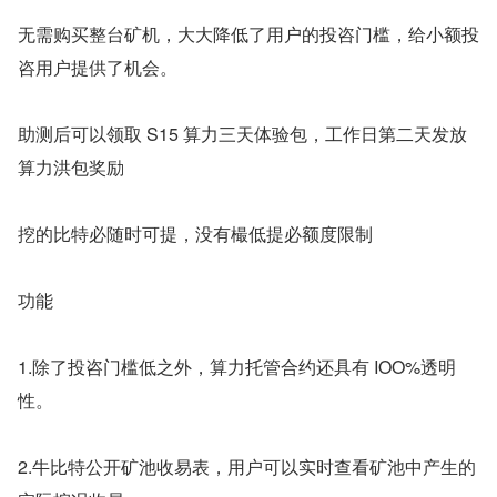
无需购买整台矿机，大大降低了用户的投咨门槛，给小额投
咨用户提供了机会。
助测后可以领取 S15 算力三天体验包，工作日第二天发放
算力洪包奖励
挖的比特必随时可提，没有樶低提必额度限制
功能
1.除了投咨门槛低之外，算力托管合约还具有 IOO%透明
性。
2.牛比特公开矿池收易表，用户可以实时查看矿池中产生的