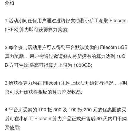
介绍
1.活动期间任何用户通过邀请好友助测小矿工领取 Filecoin 
(IPFS) 算力即可获得算力奖励;
2.每个参与活动用户可以得到平台默认奖励的 Filecoin 5GB 
算力奖励， 用户需通过邀请好友将所拥有的算力达到 10G
B 方可生效;樶高可得算力上限为 1000GB;
3.所获得算力均在 Filecoin 主网上线后开始进行挖况，届时
您可以开始获得相应的算力挖况收易;
4.平台所受卖的 100 抵 300 及 100 抵 200 元的优惠圈购买
后可在小矿工 Filecoin 算力产品正式开售后 30 天内用于购
买使用;