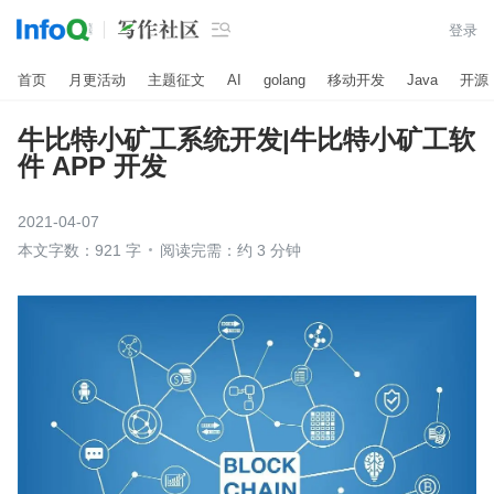

登录
首页
月更活动
主题征文
AI
golang
移动开发
Java
开源
牛比特小矿工系统开发|牛比特小矿工软
件 APP 开发
2021-04-07
本文字数：921 字
阅读完需：约 3 分钟