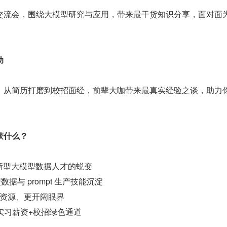
交流会，围绕大模型研究与应用，带来最干货知识分享，面对面
动
，从简历打磨到校招面经，前辈大咖带来最真实经验之谈，助力
获什么？
到新型大模型数据人才的蜕变
数据与 prompt 生产技能沉淀
资源、更开阔眼界
实习薪资+校招绿色通道