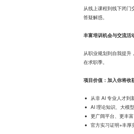
从线上课程到线下闭门
答疑解惑。
丰富培训机会与交流活
从职业规划到自我提升
在求职季。
项目价值：加入你将收
从非 AI 专业人才
AI 理论知识、大模型
更广阔平台、更丰富
官方实习证明+丰厚