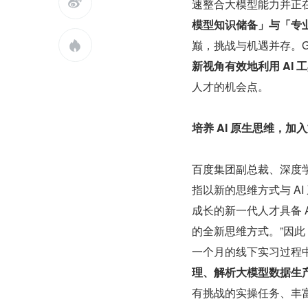

速整合大模型能力并正
模型知识储备」与「专
巅，挑战与机遇并存。G

新视角有效地利用 AI
人才的机会点。
培养 AI 原生思维，加
百度集团副总裁、深度学
指以新的思维方式与 A
成长的新一代人才具备 
的全新思维方式。”因此
一个月的线下实习过程
理、解析大模型数据生产
有挑战的实操任务、丰富