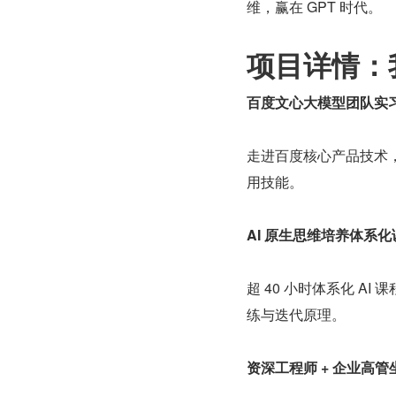
维，赢在 GPT 时代。
项目详情：
百度文心大模型团队实
走进百度核心产品技术，
用技能。
AI 原生思维培养体系化
超 40 小时体系化 A
练与迭代原理。
资深工程师 
+
 企业高管