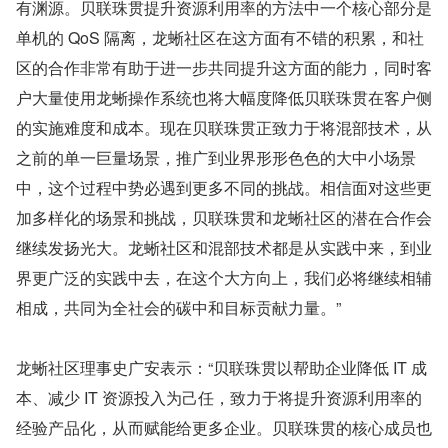
有渊源。贝联珠贯提升资源利用率的方法中一个核心部分是
单机的 QoS 隔离，龙蜥社区在这方面有不错的积累，和社
区的合作非常有助于进一步共同提升这方面的能力，同时客
户大量使用龙蜥操作系统也将大幅度降低贝联珠贯在客户侧
的实施难度和成本。现在贝联珠贯正致力于将混部技术，从
之前的单一巨量场景，推广到业界形形色色的大中小场景
中，这个过程中势必遇到更多不同的挑战。相信面对这些更
加多样化的场景和挑战，贝联珠贯和龙蜥社区的潜在合作会
继续发扬光大。龙蜥社区和混部技术都是从实践中来，到业
界更广泛的实践中去，在这个大方向上，我们必将继续相辅
相成，共同为全社会的碳中和目标贡献力量。”
龙蜥社区理事史广安表示：“贝联珠贯以帮助企业降低 IT 成
本、减少 IT 资源投入为己任，致力于将提升资源利用率的
经验产品化，从而赋能给更多企业。贝联珠贯的核心成员也