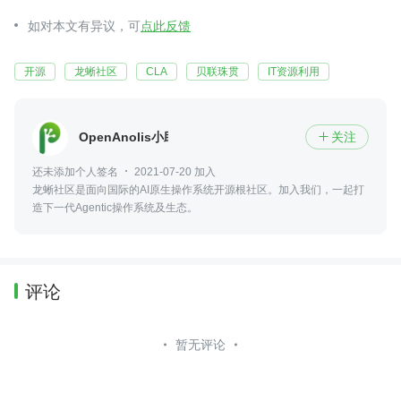
如对本文有异议，可
点此反馈
开源
龙蜥社区
CLA
贝联珠贯
IT资源利用
OpenAnolis小助手
关注

还未添加个人签名
2021-07-20 加入
龙蜥社区是面向国际的AI原生操作系统开源根社区。加入我们，一起打
造下一代Agentic操作系统及生态。
评论
暂无评论