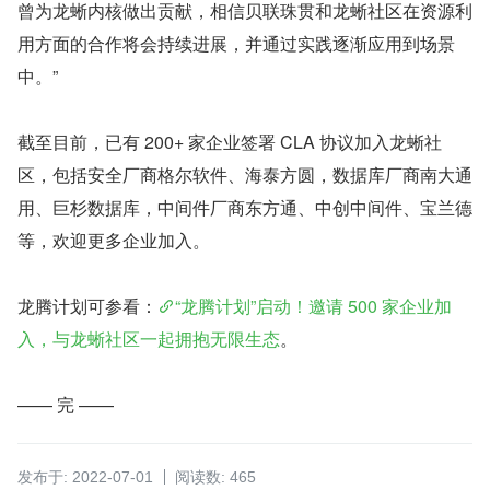
曾为龙蜥内核做出贡献，相信贝联珠贯和龙蜥社区在资源利
用方面的合作将会持续进展，并通过实践逐渐应用到场景
中。”
截至目前，已有 200+ 家企业签署 CLA 协议加入龙蜥社
区，包括安全厂商格尔软件、海泰方圆，数据库厂商南大通
用、巨杉数据库，中间件厂商东方通、中创中间件、宝兰德
等，欢迎更多企业加入。
龙腾计划可参看：
“龙腾计划”启动！邀请 500 家企业加
入，与龙蜥社区一起拥抱无限生态
。
—— 完 ——
发布于: 2022-07-01
阅读数: 465