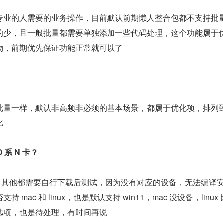
专业的人需要的业务操作，目前默认前期懒人整合包都不支持批
的少，且一般批量都需要单独添加一些代码处理，这个功能属于
物，前期优先保证功能正常就可以了
批量一样，默认非高频非必须的基本场景，都属于优化项，排列
化
 系 N 卡？
显卡，其他都需要自行下载后测试，因为没有对应的设备，无法编译
mac 和 linux，也是默认支持 win11，mac 没设备，linux
选项，也是待处理，有时间再说