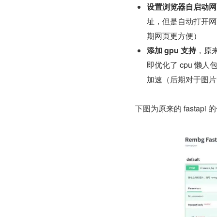
设置浏览器自启动网
址，但是自动打开网页
期网页更方便）
添加 gpu 支持
，原来
即优化了 cpu 懒人
加速（后期对于图片等
下图为原来的 fastapi