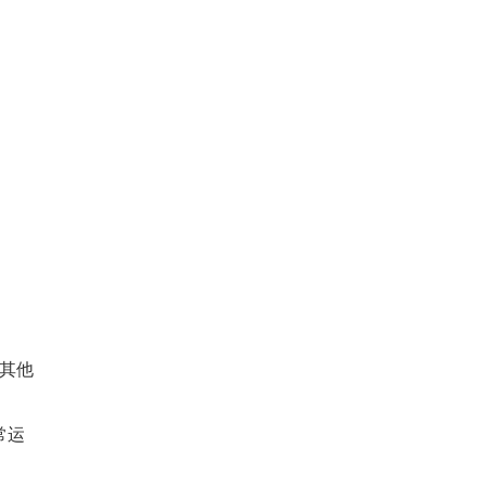
其他
常运