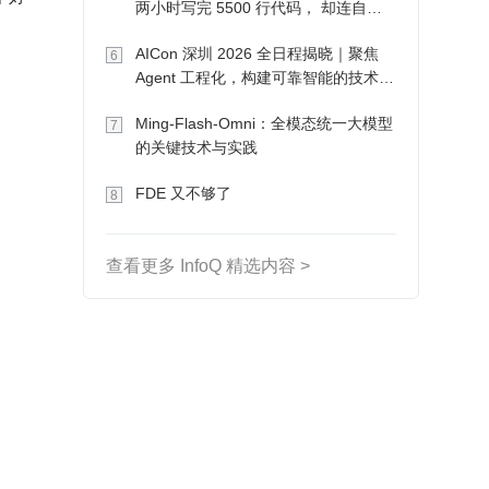
两小时写完 5500 行代码， 却连自己
写的游戏都玩不了
AICon 深圳 2026 全日程揭晓｜聚焦
6
Agent 工程化，构建可靠智能的技术路
径
Ming-Flash-Omni：全模态统一大模型
7
的关键技术与实践
FDE 又不够了
8
查看更多 InfoQ 精选内容 >