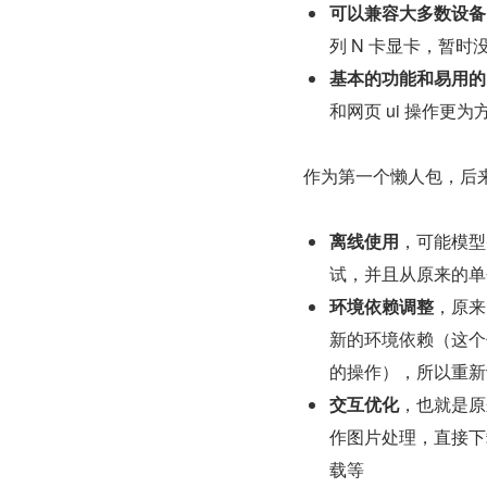
可以兼容大多数设备
列 N 卡显卡，暂
基本的功能和易用的 
和网页 ui 操作更
作为第一个懒人包，后
离线使用
，可能模型
试，并且从原来的单个
环境依赖调整
，原来
新的环境依赖（这个优化关
的操作），所以重新设
交互优化
，也就是原来
作图片处理，直接下载
载等