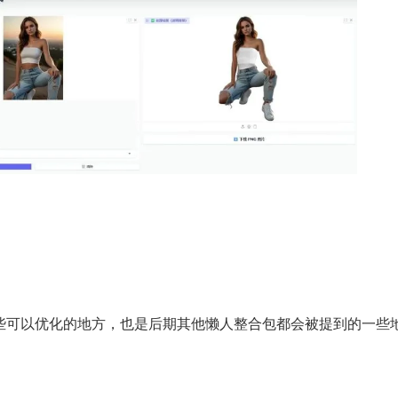
些可以优化的地方，也是后期其他懒人整合包都会被提到的一些