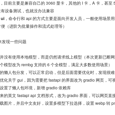
，目前主要是兼容自己的 3060 显卡，其他的 I 卡，A 卡，甚至 5
时没有设备测试，也就没办法兼容
ui
，命令行和 api 的方式主要是面向开发人员，一般使用场景用 gu
为方便（进阶为批量操作和流式处理等）
来发现一些问题
并没有使用本地模型，而是仍然请求线上模型（本次更新已断网
模型改为 rembg 支持的 6 个全模型，满足大多数使用场景）
的懒人包分发，可以正常启动，但是后面需要优化时，发现很难
于 gui，因为需要把 fastapi 的界面改为 gradio 网页，可
置了懒人包环境，新增 gradio 依赖库
的英文 fastapi api 文档形式，改为 gradio 界面，可以网页直
图片，并且中文友好，设置多模型下拉选择，设置 webp 转 pn