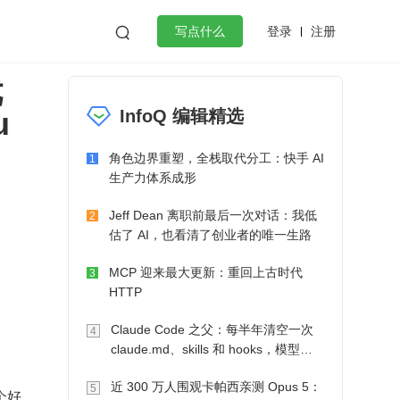
登录
注册

写点什么
优
效工作
数据库
Python
音视频
u
InfoQ 编辑精选
golang
微服务架构
flutter
角色边界重塑，全栈取代分工：快手 AI
1
生产力体系成形
Jeff Dean 离职前最后一次对话：我低
2
估了 AI，也看清了创业者的唯一生路
MCP 迎来最大更新：重回上古时代
3
HTTP
Claude Code 之父：每半年清空一次
4
claude.md、skills 和 hooks，模型自
己会想办法
近 300 万人围观卡帕西亲测 Opus 5：
5
个好