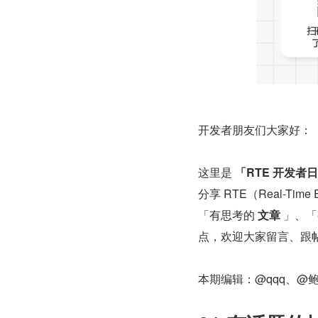
开发者朋友们大家好：
这里是 
「RTE 开发者
分享 RTE（Real-Tim
「有思考的 
文章
 」、
点，欢迎大家留言、跟
本期编辑：@qqq、@