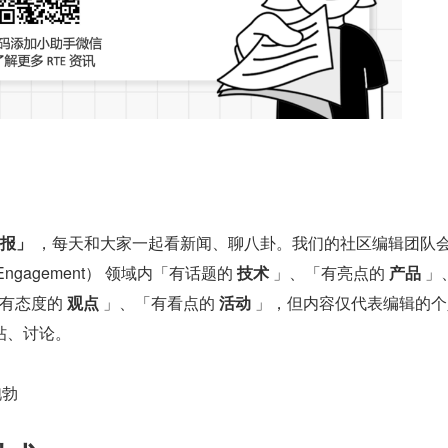
日报」
 ，每天和大家一起看新闻、聊八卦。我们的社区编辑团队
e Engagement） 领域内「有话题的 
技术
 」、「有亮点的 
产品
 」
「有态度的 
观点
 」、「有看点的 
活动
 」，但内容仅代表编辑的
帖、讨论。
鲍勃