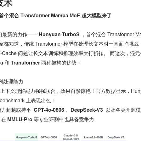
技术
个混合 Transformer-Mamba MoE 超大模型来了
们最新的力作—— 
Hunyuan-TurboS
 ，首个混合 Transformer-Ma
家都知道，传统 Transformer 模型在处理长文本时一直面临挑战
V-Cache 问题让长文本训练和推理效率大打折扣。 而这次，混元-T
a
 和 
Transformer
 两种架构的优势：
列处理能力
的上下文理解能力强强联合，效果自然惊艳！官方数据显示，Huny
 benchmark 上表现出色：
能力超越或持平  
GPT-4o-0806
 、
DeepSeek-V3
  以及各类开源
在 
MMLU-Pro
 等专业评测中也具备竞争力