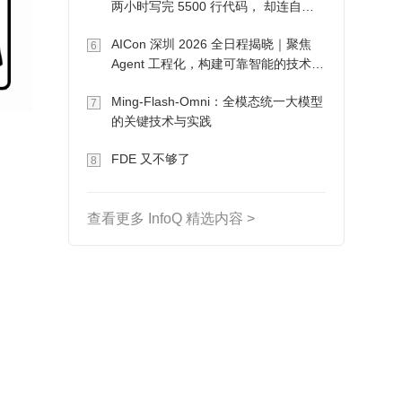
两小时写完 5500 行代码， 却连自己
写的游戏都玩不了
AICon 深圳 2026 全日程揭晓｜聚焦
6
Agent 工程化，构建可靠智能的技术路
径
Ming-Flash-Omni：全模态统一大模型
7
的关键技术与实践
FDE 又不够了
8
查看更多 InfoQ 精选内容 >