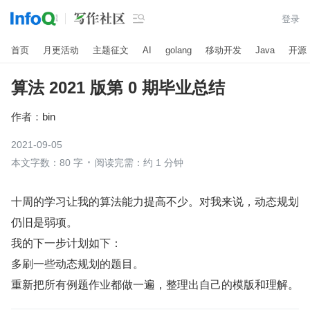

登录
首页
月更活动
主题征文
AI
golang
移动开发
Java
开源
算法 2021 版第 0 期毕业总结
作者：
bin
2021-09-05
本文字数：80 字
阅读完需：约 1 分钟
十周的学习让我的算法能力提高不少。对我来说，动态规划
仍旧是弱项。
我的下一步计划如下：
多刷一些动态规划的题目。
重新把所有例题作业都做一遍，整理出自己的模版和理解。