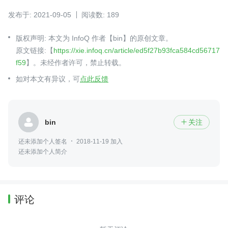
发布于: 2021-09-05
阅读数: 189
版权声明: 本文为 InfoQ 作者【bin】的原创文章。
原文链接:【
https://xie.infoq.cn/article/ed5f27b93fca584cd56717
f59
】。未经作者许可，禁止转载。
如对本文有异议，可
点此反馈
bin
关注

还未添加个人签名
2018-11-19 加入
还未添加个人简介
评论