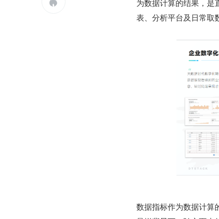
为数据计算的结果，是

表、分析平台及日常取
数据指标作为数据计算