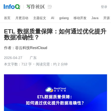

登录
首页
月更活动
主题征文
AI
golang
移动开发
Java
开源
ETL 数据质量保障：如何通过优化提升
数据准确性？
作者：
谷云科技RestCloud
2026-04-27
广东
本文字数：712 字
阅读完需：约 2 分钟