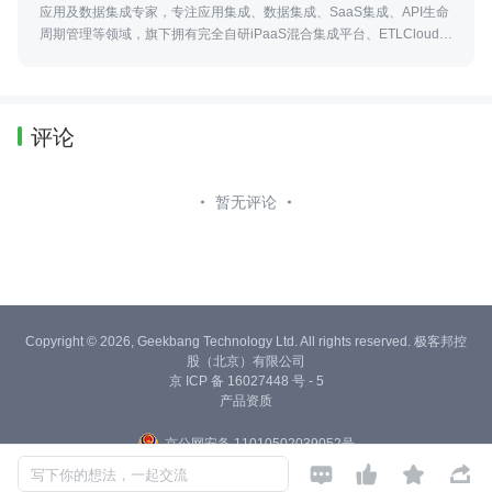
应用及数据集成专家，专注应用集成、数据集成、SaaS集成、API生命
周期管理等领域，旗下拥有完全自研iPaaS混合集成平台、ETLCloud全
域数据集成平台、AI Agent开发平台，符合国产化信创标准。
评论
暂无评论
Copyright © 2026, Geekbang Technology Ltd. All rights reserved. 极客邦控
股（北京）有限公司
京 ICP 备 16027448 号 - 5
产品资质
京公网安备 11010502039052号




写下你的想法，一起交流