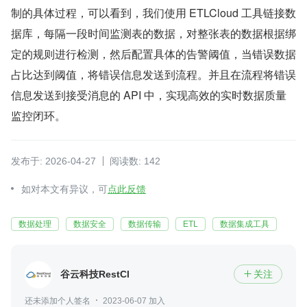
制的具体过程，可以看到，我们使用 ETLCloud 工具链接数
据库，每隔一段时间监测表的数据，对整张表的数据根据绑
定的规则进行检测，然后配置具体的告警阈值，当错误数据
占比达到阈值，将错误信息发送到流程。并且在流程将错误
信息发送到接受消息的 API 中，实现高效的实时数据质量
监控闭环。
发布于: 2026-04-27
阅读数: 142
如对本文有异议，可
点此反馈
数据处理
数据安全
数据传输
ETL
数据集成工具
谷云科技RestCloud
关注

还未添加个人签名
2023-06-07 加入