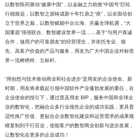
以数智医药驱动“健康中国”，以金融之力助推“中国号”巨轮
行稳致远，以数智之源铸成新十年扛鼎之“座”，以全面信创
立于世界之巅，以数智赋能中企出海、共赢全球机遇，“大
国重器”强强联合、数智建设世界一流……基于“与用户真诚
合作，做用户的可靠朋友”的经营理念，并依托专业、领
先、高客户价值的产品与服务，用友为广大中国企业对标世
界一流树榜样、立标杆。
“用创想与技术推动商业和社会进步”是用友的企业使命。新
时期，用友将承载起引领中国软件产业蓬勃发展的重任，在
企业使命的指引下，通过普及用友 BIP，服务中国和全球企
业的数智化，把融合众多行业领先企业的成功实践，更具普
适性推广价值、更贴合企业数智化建设和运营需求的成果规
模复制到千行百业，使能客户的数智商业创新与进步发展，
让数智化在更多的企业成功！