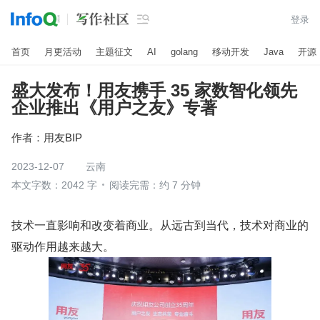

登录
首页
月更活动
主题征文
AI
golang
移动开发
Java
开源
盛大发布！用友携手 35 家数智化领先
企业推出《用户之友》专著
作者：
用友BIP
2023-12-07
云南
本文字数：2042 字
阅读完需：约 7 分钟
技术一直影响和改变着商业。从远古到当代，技术对商业的
驱动作用越来越大。