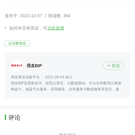
发布于: 2023-12-07
阅读数: 384
如对本文有异议，可
点此反馈
企业数智化
用友BIP
关注

用友商业创新平台
2021-08-03 加入
用友BIP采用新技术，按照云原生、元数据驱动、中台化和数用分离架
构设计，涵盖平台服务、应用服务、业务服务与数据服务等形态，集工
具、能力和资源服务为一体，服务企业与产业商业创新的平台型、生态
化的云服务群。
评论