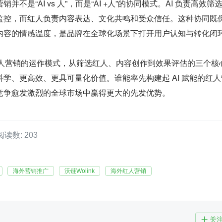
不是“AI vs 人”，而是“AI +人”的协同模式。AI 负责高效筛
监控，而红人负责内容表达、文化共鸣和受众信任。这种协同既
内容的情感温度，是品牌在全球化场景下打开用户认知与转化闭
红人营销的运作模式，从筛选红人、内容创作到效果评估的三个核
学、更高效、更具可量化价值。谁能率先构建起 AI 赋能的红人
竞争愈发激烈的全球市场中赢得更大的先发优势。
阅读数: 203
海外营销推广
沃链Wolink
海外红人营销
关
