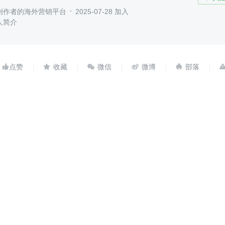
创作者的海外营销平台
2025-07-28 加入
人简介





发
暂无评论