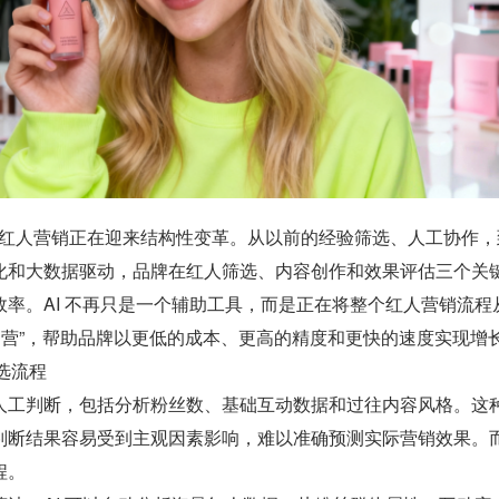
海外红人营销正在迎来结构性变革。从以前的经验筛选、人工协作，
化和大数据驱动，品牌在红人筛选、内容创作和效果评估三个关
率。AI 不再只是一个辅助工具，而是正在将整个红人营销流程
运营”，帮助品牌以更低的成本、更高的精度和更快的速度实现增
选流程
人工判断，包括分析粉丝数、基础互动数据和过往内容风格。这
断结果容易受到主观因素影响，难以准确预测实际营销效果。而 A
程。