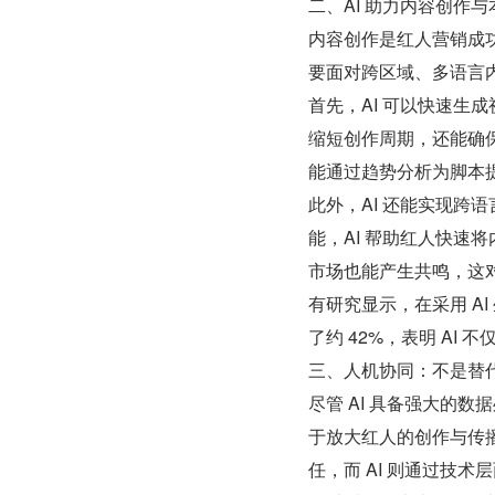
二、AI 助力内容创作
内容创作是红人营销成
要面对跨区域、多语言内
首先，AI 可以快速生
缩短创作周期，还能确保
能通过趋势分析为脚本
此外，AI 还能实现跨
能，AI 帮助红人快速
市场也能产生共鸣，这
有研究显示，在采用 A
了约 42%，表明 AI
三、人机协同：不是替
尽管 AI 具备强大的
于放大红人的创作与传
任，而 AI 则通过技