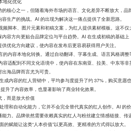
与本地化优化
功的核心之一，但随着海外市场的语言、文化差异不断放大，品
容生产的挑战。AI 的出现为解决这一痛点提供了全新思路。
成视频脚本、图片元素和初稿文案，为红人提供素材模板。这不仅
内容方向更贴合品牌定位与平台趋势。AI 在生成初稿的基础上
提供优化方向建议，使内容在发布后更容易获得用户关注。
语言的内容本地化转换。通过自动翻译、字幕生成、语言风格调整
将内容适配到不同文化语境中，使内容在东南亚、拉美、中东等非
对出海品牌而言尤为可贵。
I 生成内容的红人营销中，平均参与度提升了约 37%，购买意愿
 不仅提升了内容效率，也显著影响了商业转化效果。
代，而是放大价值
数据处理和自动化能力，它并不会完全替代真实的红人创作。AI 的
播能力。品牌依然需要依赖真实的红人与粉丝建立情感链接、传
术层面的赋能让这类“人本价值”以更高效、更精准的方式得以放大。