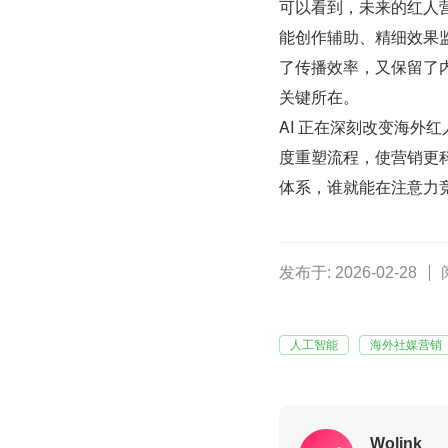
可以看到，未来的红人营销并
能创作辅助、精细效果
了传播效率，又保留了
关键所在。
AI 正在深刻改变海外
度重塑流程，使营销更科
体系，谁就能在注意力
发布于: 2026-02-28
人工智能
海外社媒营销
Wolink