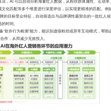
法，AI 可以自动分析海量红人数据，从粉丝群体属性、互动率
域文化匹配等多个维度进行深度评估，以实现更精准的匹配。例
据品牌的目标受众特征，自动筛选出与品牌调性最契合的一批红人
选的时间。
还具备“欺诈行为检测”能力，能识别虚假粉丝或异常互动模式，帮助
号合作，从而减少无效投入。