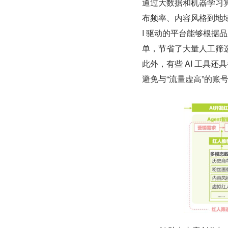
通过大数据和机器学习算
布频率、内容风格到地
I 驱动的平台能够根
单，节省了大量人工筛
此外，有些 AI 工具
避免与“流量虚高”的账