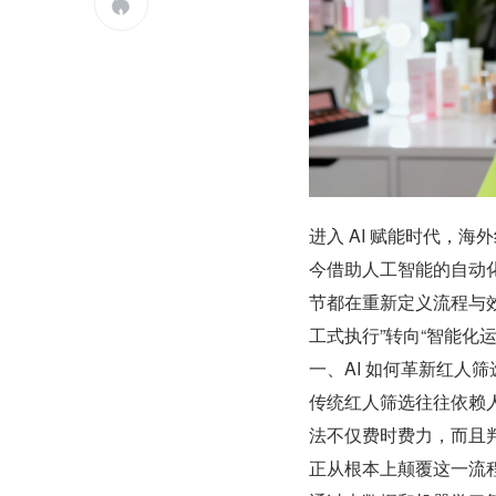

进入 AI 赋能时代，
今借助人工智能的自动
节都在重新定义流程与效
工式执行”转向“智能化
一、AI 如何革新红人筛
传统红人筛选往往依赖
法不仅费时费力，而且判
正从根本上颠覆这一流