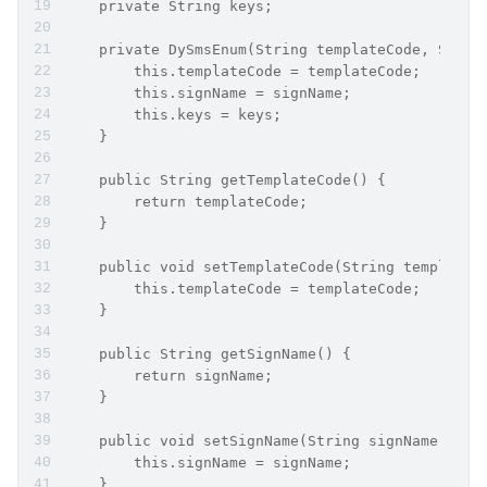
    private String keys;
    private DySmsEnum(String templateCode, Strin
        this.templateCode = templateCode;
        this.signName = signName;
        this.keys = keys;
    }
    public String getTemplateCode() {
        return templateCode;
    }
    public void setTemplateCode(String templateC
        this.templateCode = templateCode;
    }
    public String getSignName() {
        return signName;
    }
    public void setSignName(String signName) {
        this.signName = signName;
    }