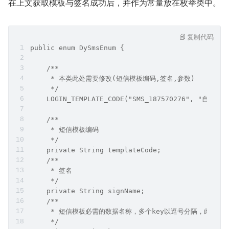
在上文获取模板与签名成功后，并作为常量放在枚举类中。
复制代码
public enum DySmsEnum {
    /**
     * 本类此处需要修改(短信模板编码,签名,参数)
     */
    LOGIN_TEMPLATE_CODE("SMS_187570276", "自
    /**
     * 短信模板编码
     */
    private String templateCode;
    /**
     * 签名
     */
    private String signName;
    /**
     * 短信模板必需的数据名称，多个key以逗号分隔，此处配
     */