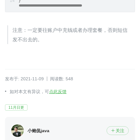
}
注意：一定要往账户中充钱或者办理套餐，否则短信
发不出去的。
发布于: 2021-11-09
阅读数: 548
如对本文有异议，可
点此反馈
11月日更
小鲍侃java
关注
