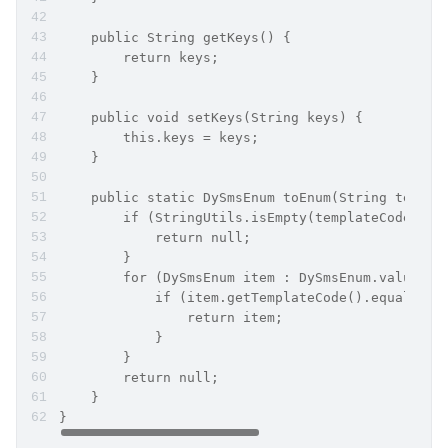
    public String getKeys() {
        return keys;
    }
    public void setKeys(String keys) {
        this.keys = keys;
    }
    public static DySmsEnum toEnum(String templa
        if (StringUtils.isEmpty(templateCode)) {
            return null;
        }
        for (DySmsEnum item : DySmsEnum.values()
            if (item.getTemplateCode().equals(te
                return item;
            }
        }
        return null;
    }
}