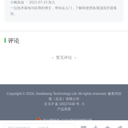
小鲍加油
2021-07-13 加入
一位技术落地与应用的博主，带你从入门，了解和使用各项顶流开源项
目。
评论
暂无评论
Copyright © 2026, Geekbang Technology Ltd. All rights reserved. 极客邦控
股（北京）有限公司
京 ICP 备 16027448 号 - 5
产品资质
京公网安备 11010502039052号