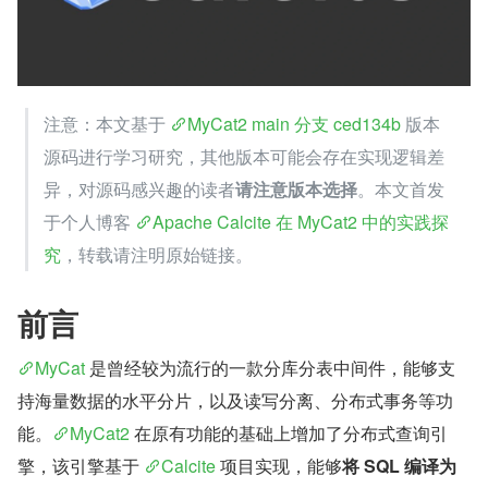
注意：本文基于 
MyCat2 main 分支 ced134b
 版本
源码进行学习研究，其他版本可能会存在实现逻辑差
异，对源码感兴趣的读者
请注意版本选择
。本文首发
于个人博客 
Apache Calcite 在 MyCat2 中的实践探
究
，转载请注明原始链接。
前言
MyCat
 是曾经较为流行的一款分库分表中间件，能够支
持海量数据的水平分片，以及读写分离、分布式事务等功
能。
MyCat2
 在原有功能的基础上增加了分布式查询引
擎，该引擎基于 
Calcite
 项目实现，能够
将 SQL 编译为