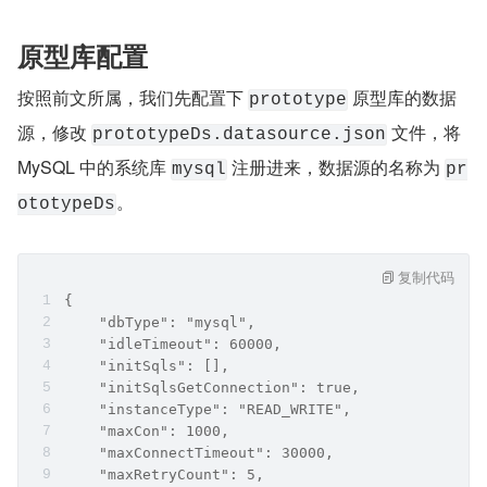
原型库配置
按照前文所属，我们先配置下 
 原型库的数据
prototype
源，修改 
 文件，将 
prototypeDs.datasource.json
MySQL 中的系统库 
 注册进来，数据源的名称为 
mysql
pr
。
ototypeDs
复制代码
{
    "dbType": "mysql",
    "idleTimeout": 60000,
    "initSqls": [],
    "initSqlsGetConnection": true,
    "instanceType": "READ_WRITE",
    "maxCon": 1000,
    "maxConnectTimeout": 30000,
    "maxRetryCount": 5,