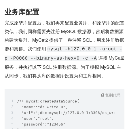
业务库配置
完成原型库配置后，我们再来配置业务库。和原型库的配置
类似，我们同样需要先注册 MySQL 数据源，然后将数据源
构建为集群。MyCat2 提供了一种注释 SQL，用来注册数据
源和集群。我们使用 
mysql -h127.0.0.1 -uroot -
 连接 MyCat2 
p -P8066 --binary-as-hex=0 -c -A
服务，并执行以下 SQL 注册数据源。为了模拟 MySQL 主
从同步，我们将从库的数据库设置为和主库相同。
复制代码
/*+ mycat:createDataSource{
  "name":"ds_write_0",
  "url":"jdbc:mysql://127.0.0.1:3306/ds_write_0"
  "user":"root",
  "password":"123456"