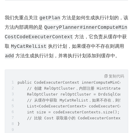
    }
    return plan;
}
我们先重点关注 
 方法是如何生成执行计划的，该
getPlan
方法内部调用的是 
QueryPlanner#innerComputeMin
 方法，它负责从缓存中获
CostCodeExecuterContext
取 
 执行计划，如果缓存中不存在则调用 
MyCatRelList
 方法生成执行计划，并将执行计划添加到缓存中。
add
复制代码
public CodeExecuterContext innerComputeMinCostCo
    // 创建 RelOptCluster，内部注册 HintStrategyTa
    RelOptCluster relOptCluster = DrdsSqlCompile
    // 从缓存中获取 MyCatRelList，如果不存在，则生成 MyC