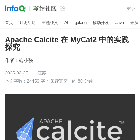

登录
首页
月更活动
主题征文
AI
golang
移动开发
Java
开源
Apache Calcite 在 MyCat2 中的实践
探究
作者：
端小强
2025-03-27
江苏
本文字数：24456 字
阅读完需：约 80 分钟