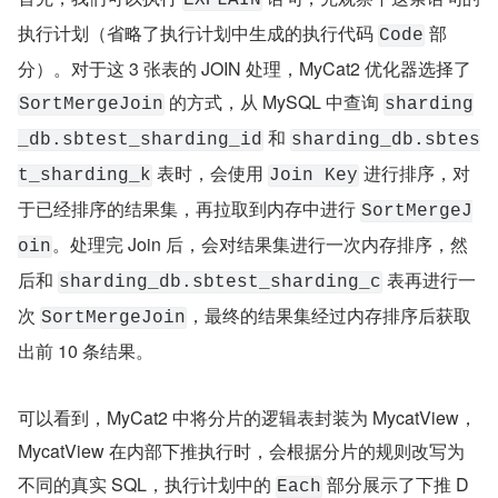
EXPLAIN
执行计划（省略了执行计划中生成的执行代码 
 部
Code
分）。对于这 3 张表的 JOIN 处理，MyCat2 优化器选择了 
 的方式，从 MySQL 中查询 
SortMergeJoin
sharding
 和 
_db.sbtest_sharding_id
sharding_db.sbtes
 表时，会使用 
 进行排序，对
t_sharding_k
Join Key
于已经排序的结果集，再拉取到内存中进行 
SortMergeJ
。处理完 Join 后，会对结果集进行一次内存排序，然
oin
后和 
 表再进行一
sharding_db.sbtest_sharding_c
次 
，最终的结果集经过内存排序后获取
SortMergeJoin
出前 10 条结果。
可以看到，MyCat2 中将分片的逻辑表封装为 MycatView，
MycatView 在内部下推执行时，会根据分片的规则改写为
不同的真实 SQL，执行计划中的 
 部分展示了下推 D
Each