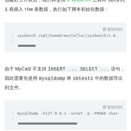
sbtest
 表插入 10w 条数据，执行如下脚本初始化数据：
1
复制代码
sysbench /opt/homebrew/Cellar/sysbench/1.0.20_6/
由于 MyCat2 不支持 
 语句，
INSERT ... SELECT ...
因此需要先使用 
 将 
 中的数据导出
mysqldump
sbtest1
到文件。
复制代码
mysqldump -h127.0.0.1 -uroot -p -P8066 sharding_