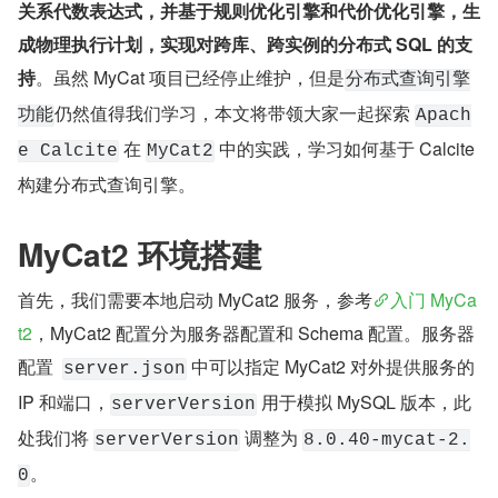
关系代数表达式，并基于规则优化引擎和代价优化引擎，生
成物理执行计划，实现对跨库、跨实例的分布式 SQL 的支
持
。虽然 MyCat 项目已经停止维护，但是
分布式查询引擎
仍然值得我们学习，本文将带领大家一起探索 
功能
Apach
 在 
 中的实践，学习如何基于 Calcite 
e Calcite
MyCat2
构建分布式查询引擎。
MyCat2 环境搭建
首先，我们需要本地启动 MyCat2 服务，参考
入门 MyCa
t2
，MyCat2 配置分为服务器配置和 Schema 配置。服务器
配置  
 中可以指定 MyCat2 对外提供服务的 
server.json
IP 和端口，
 用于模拟 MySQL 版本，此
serverVersion
处我们将 
 调整为 
serverVersion
8.0.40-mycat-2.
。
0