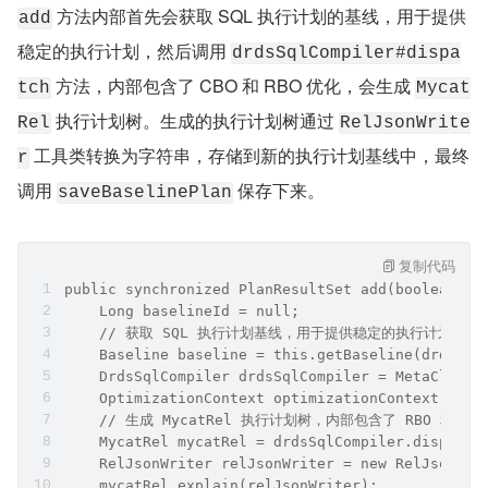
 方法内部首先会获取 SQL 执行计划的基线，用于提供
add
稳定的执行计划，然后调用 
drdsSqlCompiler#dispa
 方法，内部包含了 CBO 和 RBO 优化，会生成 
tch
Mycat
 执行计划树。生成的执行计划树通过 
Rel
RelJsonWrite
 工具类转换为字符串，存储到新的执行计划基线中，最终
r
调用 
 保存下来。
saveBaselinePlan
复制代码
public synchronized PlanResultSet add(boolean fi
    Long baselineId = null;
    // 获取 SQL 执行计划基线，用于提供稳定的执行计划
    Baseline baseline = this.getBaseline(drdsSql
    DrdsSqlCompiler drdsSqlCompiler = MetaCluste