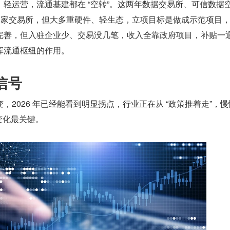
轻运营，流通基建都在 “空转”。这两年数据交易所、可信数据
0 家交易所，但大多重硬件、轻生态，立项目标是做成示范项目
完善，但入驻企业少、交易没几笔，收入全靠政府项目，补贴一
挥流通枢纽的作用。
局信号
，2026 年已经能看到明显拐点，行业正在从 “政策推着走”，
个变化最关键。