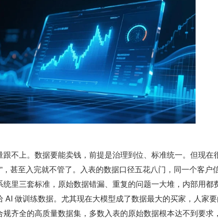
量跟不上。数据要能卖钱，前提是治理到位、标准统一。但现在
理”，甚至入完就不管了。入表的数据口径五花八门，同一个客户
系统里三套标准，原始数据错漏、重复的问题一大堆，内部用都
 AI 做训练数据。尤其现在大模型成了数据最大的买家，人家要
合规齐全的高质量数据集，多数入表的原始数据根本达不到要求