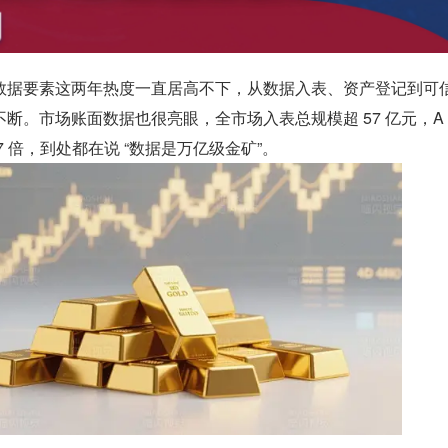
数据要素这两年热度一直居高不下，从数据入表、资产登记到可
断。市场账面数据也很亮眼，全市场入表总规模超 57 亿元，A
 倍，到处都在说 “数据是万亿级金矿”。