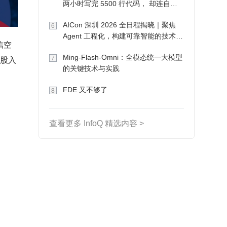
两小时写完 5500 行代码， 却连自己
写的游戏都玩不了
AICon 深圳 2026 全日程揭晓｜聚焦
6
Agent 工程化，构建可靠智能的技术路
信空
径
Ming-Flash-Omni：全模态统一大模型
 股入
7
的关键技术与实践
FDE 又不够了
8
查看更多 InfoQ 精选内容 >