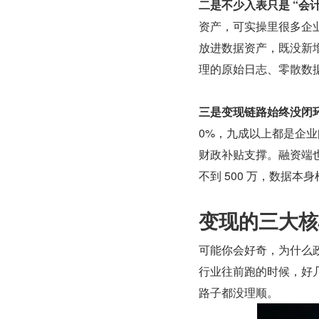
二是不少入表只是 “会
资产，可实操里很多企
放进数据资产，既没新
理的原始日志、零散数据
三是变现链路始终没闭
0%，九成以上都是企
财政补贴支撑。融资端
不到 500 万，数据本
变现的三大核
可能你会好奇，为什么
行业往前跑的时候，好
路子都没理顺。