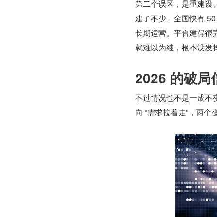
第二个误区，是重建设、
建了不少，全国快有 5
长期运营。平台建得很
就难以为继，根本没发
2026 的破
不过情况也不是一成不变
向 “需求拉着走”，两