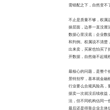
需错配之下，自然变不
不止是质量不够，权属边
操层面，边界一直没厘
数据心里没底；企业数
和判例。权属说不清楚
出来卖，买家也怕买了
开数据，自然做不起规
最核心的问题，是整个
景特别窄，基本就金融
行业要么合规风险高，
据卖一次就没后续收益
法，但不同机构估同一份
最后还是得靠企业主体