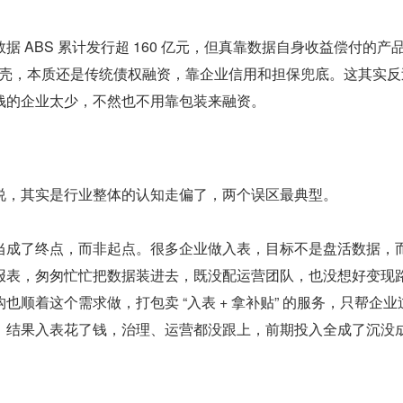
 ABS 累计发行超 160 亿元，但真靠数据自身收益偿付的产品
的壳，本质还是传统债权融资，靠企业信用和担保兜底。这其实反
钱的企业太少，不然也不用靠包装来融资。
说，其实是行业整体的认知走偏了，两个误区最典型。
当成了终点，而非起点。很多企业做入表，目标不是盘活数据，
报表，匆匆忙忙把数据装进去，既没配运营团队，也没想好变现
也顺着这个需求做，打包卖 “入表 + 拿补贴” 的服务，只帮企业
。结果入表花了钱，治理、运营都没跟上，前期投入全成了沉没