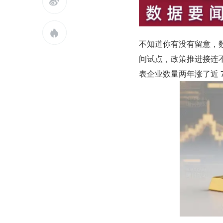


不知道你有没有留意，
间试点，政策推进接连不
表企业数量两年涨了近 7