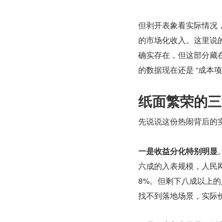
但剥开表象看实际情况
的市场化收入。这里说
确实存在，但这部分藏
的数据现在还是 “成本项
纸面繁荣的三
先说说这份热闹背后的
一是收益分化特别明显
六成的入表规模，人民网
8%。但剩下八成以上的
找不到落地场景，实际