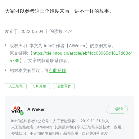
大家可以参考这三个维度来写，讲不一样的故事。
发布于: 2022-05-04
阅读数: 474
版权声明: 本文为 InfoQ 作者【AIWeker】的原创文章。
原文链接:【
https://xie.infoq.cn/article/ebf4dc03965d4617d03c4
5789
】。文章转载请联系作者。
如对本文有异议，可
点此反馈
人工智能
5月月更
论文写作
AIWeker
关注

InfoQ签约作者 / 公众号：人工智能微客
2019-11-21 加入
人工智能微客（aiweker）长期跟踪和分享人工智能前沿技术、应用、
领域知识，不定期的发布相关产品和应用，欢迎关注和转发