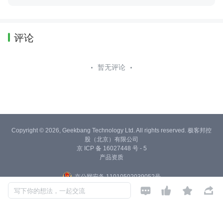
评论
暂无评论
Copyright © 2026, Geekbang Technology Ltd. All rights reserved. 极客邦控
股（北京）有限公司
京 ICP 备 16027448 号 - 5
产品资质
京公网安备 11010502039052号




写下你的想法，一起交流