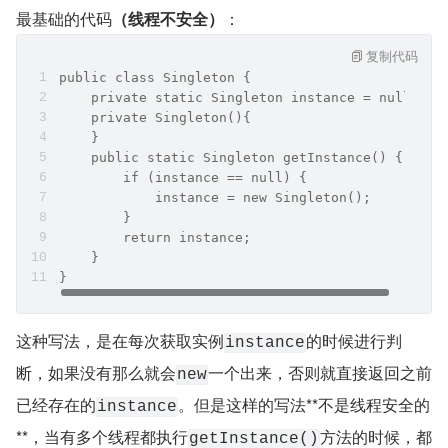
最基础的代码
（线程不安全）
：
复制代码
public class Singleton {
    private static Singleton instance = null;
    private Singleton(){
    }
    public static Singleton getInstance() {
        if (instance == null) {
            instance = new Singleton();
        }
        return instance;
    }
}
这种写法，是在每次获取实例
的时候进行判
instance
断，如果没有那么就会
一个出来，否则就直接返回之前
new
已经存在的
。但是这样的写法**不是线程安全的
instance
**，当有多个线程都执行
方法的时候，都
getInstance()