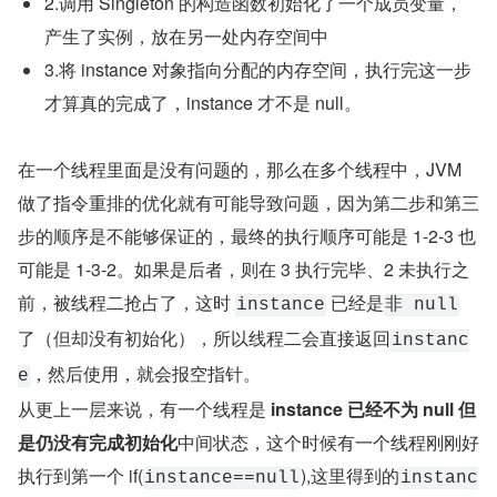
2.调用 Singleton 的构造函数初始化了一个成员变量，
产生了实例，放在另一处内存空间中
3.将 instance 对象指向分配的内存空间，执行完这一步
才算真的完成了，instance 才不是 null。
在一个线程里面是没有问题的，那么在多个线程中，JVM 
做了指令重排的优化就有可能导致问题，因为第二步和第三
步的顺序是不能够保证的，最终的执行顺序可能是 1-2-3 也
可能是 1-3-2。如果是后者，则在 3 执行完毕、2 未执行之
前，被线程二抢占了，这时 
 已经是
instance
非 null
了（但却没有初始化），所以线程二会直接返回
instanc
，然后使用，就会报空指针。
e
从更上一层来说，有一个线程是 
instance 已经不为 null 但
是仍没有完成初始化
中间状态，这个时候有一个线程刚刚好
执行到第一个 if(
),这里得到的
instance==null
instanc