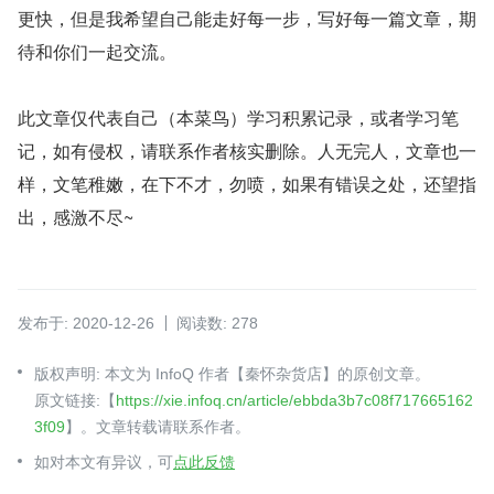
更快，但是我希望自己能走好每一步，写好每一篇文章，期
待和你们一起交流。
此文章仅代表自己（本菜鸟）学习积累记录，或者学习笔
记，如有侵权，请联系作者核实删除。人无完人，文章也一
样，文笔稚嫩，在下不才，勿喷，如果有错误之处，还望指
出，感激不尽~ 
发布于: 2020-12-26
阅读数: 278
版权声明: 本文为 InfoQ 作者【秦怀杂货店】的原创文章。
原文链接:【
https://xie.infoq.cn/article/ebbda3b7c08f717665162
3f09
】。文章转载请联系作者。
如对本文有异议，可
点此反馈