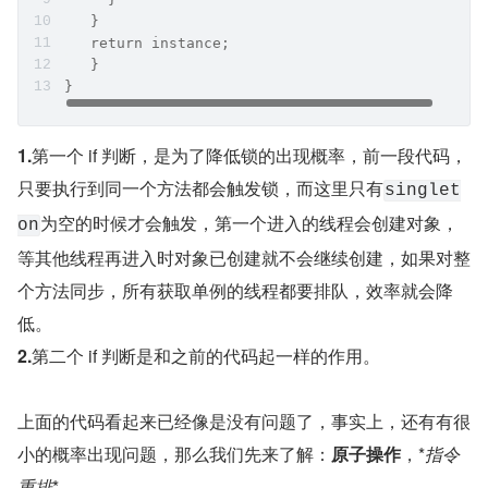
   }
   return instance;
   }
}
1.
第一个 if 判断，是为了降低锁的出现概率，前一段代码，
只要执行到同一个方法都会触发锁，而这里只有
singlet
为空的时候才会触发，第一个进入的线程会创建对象，
on
等其他线程再进入时对象已创建就不会继续创建，如果对整
个方法同步，所有获取单例的线程都要排队，效率就会降
低。
2.
第二个 if 判断是和之前的代码起一样的作用。
上面的代码看起来已经像是没有问题了，事实上，还有有很
小的概率出现问题，那么我们先来了解：
原子操作
，*
指令
重排
*。