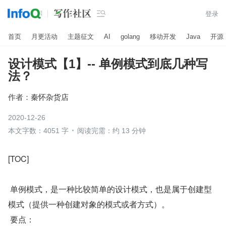

登录
首页
月更活动
主题征文
AI
golang
移动开发
Java
开源
设计模式【1】-- 单例模式到底几种写
法？
作者：
秦怀杂货店
2020-12-26
本文字数：4051 字
阅读完需：约 13 分钟
[TOC]
 单例模式，是一种比较简单的设计模式，也是属于创建型
模式（提供一种创建对象的模式或者方式）。
 要点：