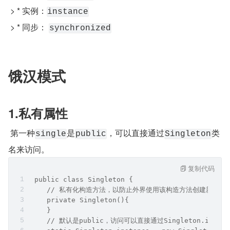
 > * 实例：
instance
 > * 同步： 
synchronized
饿汉模式
1.私有属性
 第一种
是
，可以直接通过
类
single
public
Singleton
名来访问。
复制代码
 public class Singleton {
    // 私有化构造方法，以防止外界使用该构造方法创建新的实
    private Singleton(){
    }
    // 默认是public，访问可以直接通过Singleton.insta