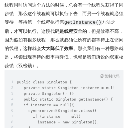
线程同时访问这个方法的时候，总会有一个线程先获得了同
步锁，那么这个线程就可以执行下去，而另一个线程就必须
等待，等待第一个线程执行完
方法之
getInstance()
后，才可以执行。这段代码
是线程安全的
，但是效率不高，
因为假如有很多线程，那么就必须让所有的都等待正在访问
的线程，这样就会
大大降低了效率
。那么我们有一种思路就
是，将锁出现等待的概率再降低，也就是我们所说的双重校
验锁（双检锁）。
复制代码
public class Singleton {
   private static Singleton instance = null;
   private Singleton() {}
   public static Singleton getInstance() {
   if (instance == null){
     synchronized(Singleton.class){
       if (instance == null)
         instance = new Singleton();
     }