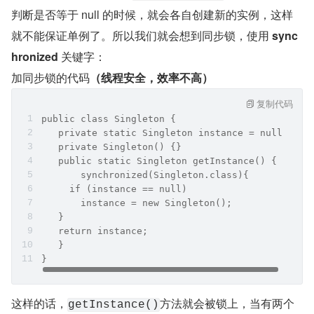
判断是否等于 null 的时候，就会各自创建新的实例，这样
就不能保证单例了。所以我们就会想到同步锁，使用 
sync
hronized 
关键字：
加同步锁的代码
（线程安全，效率不高）
复制代码
public class Singleton {
   private static Singleton instance = null;
   private Singleton() {}
   public static Singleton getInstance() {
       synchronized(Singleton.class){
     if (instance == null)
       instance = new Singleton();
   }
   return instance;
   }
}
这样的话，
方法就会被锁上，当有两个
getInstance()