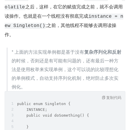
之后，这样，在它的赋值完成之前，就不会调用
olatile
读操作。也就是在一个线程没有彻底完成
instance = n
;之前，其他线程不能够去调用读操
ew Singleton()
作。
* 上面的方法实现单例都是基于没有
复杂序列化和反射
的时候，否则还是有可能有问题的，还有最后一种方
法是使用枚举来实现单例，这个可以说的比较理想化
的单例模式，自动支持序列化机制，绝对防止多次实
例化。
复制代码
public enum Singleton {
    INSTANCE;
    public void doSomething() {
    }