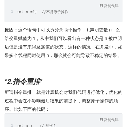
复制代码
int n =1;  //不是原子操作
原因：
这个语句中可以拆分为两个操作，1.声明变量 n，2.
给变量赋值为 1，从中我们可以看出有一种状态是 n 被声明
后但是没有来得及赋值的状态，这样的情况，在并发中，如
果多个线程同时使用 n，那么就会可能导致不稳定的结果。
*
2.指令重排
* 
所谓指令重排，就是计算机会对我们代码进行优化，优化的
过程中会在不影响最后结果的前提下，调整原子操作的顺
序。比如下面的代码：
复制代码
int a ;   // 语句1 