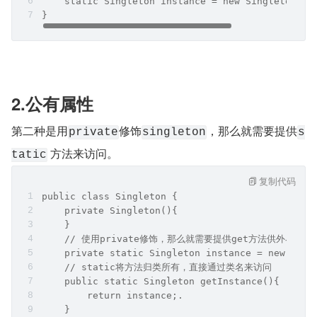
    static Singleton instance = new Singleton();
}
2.公有属性
第二种是用
修饰
，那么就需要提供
private
singleton
s
 方法来访问。
tatic
复制代码
public class Singleton {
    private Singleton(){
    }
    // 使用private修饰，那么就需要提供get方法供外界访问
    private static Singleton instance = new Sing
    // static将方法归类所有，直接通过类名来访问
    public static Singleton getInstance(){
        return instance;.
    }