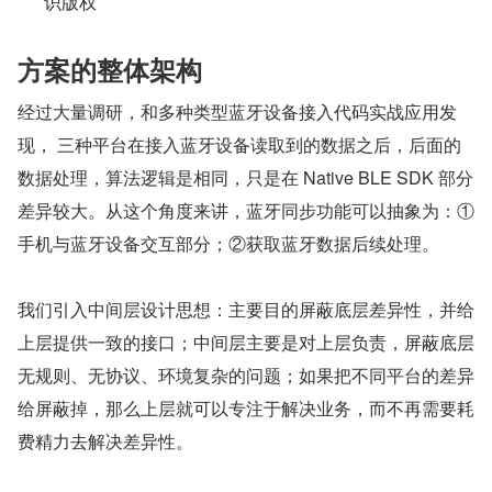
识版权
方案的整体架构
经过大量调研，和多种类型蓝牙设备接入代码实战应用发
现， 三种平台在接入蓝牙设备读取到的数据之后，后面的
数据处理，算法逻辑是相同，只是在 Native BLE SDK 部分
差异较大。从这个角度来讲，蓝牙同步功能可以抽象为：①
手机与蓝牙设备交互部分；②获取蓝牙数据后续处理。
我们引入中间层设计思想：主要目的屏蔽底层差异性，并给
上层提供一致的接口；中间层主要是对上层负责，屏蔽底层
无规则、无协议、环境复杂的问题；如果把不同平台的差异
给屏蔽掉，那么上层就可以专注于解决业务，而不再需要耗
费精力去解决差异性。