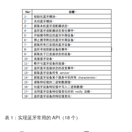
表 1：实现蓝牙常用的 API（18 个）