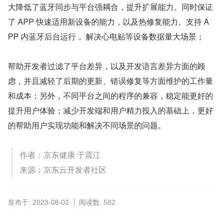
大降低了蓝牙同步与平台强耦合，提升扩展能力。同时保证
了 APP 快速适用新设备的能力，以及热修复能力。支持 A
PP 内蓝牙后台运行， 解决心电贴等设备数据量大场景；
帮助开发者过滤了平台差异，以及开发语言差异方面的顾
虑，并且减轻了后期的更新、错误修复等方面维护的工作量
和成本；另外，不同平台之间的程序的兼容，稳定能更好的
提升用户体验；减少开发端和用户精力投入的基础上，更好
的帮助用户实现功能和解决不同场景的问题。
作者：京东健康 于震江
来源：京东云开发者社区
发布于: 2023-08-02
阅读数: 582