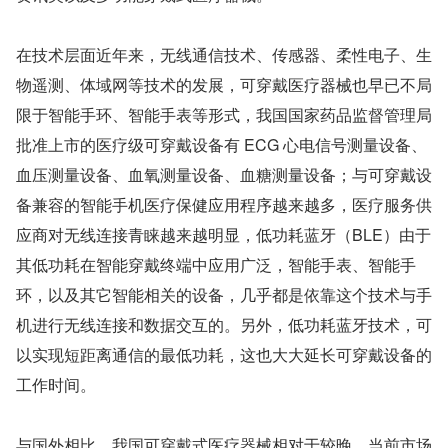
在技术层面近年来，无线通信技术、传感器、柔性电子、生
物遥测、体域网等技术的发展，可穿戴医疗器械也早已不局
限于智能手环、智能手表等形式，我国国家药品监督管理局
批准上市的医疗级可穿戴设备有 ECG 心电信号测量设备、
血压测量设备、血氧测量设备、血糖测量设备；与可穿戴设
备兼容的智能手机医疗保健应用程序越来越多，医疗服务供
应商对无线连接青睐越来越明显，低功耗蓝牙（BLE）由于
其低功耗在智能穿戴终端中应用广泛，智能手表、智能手
环，以及其它智能相关的设备，几乎都是依靠这个技术与手
机进行无线连接和数据交互的。另外，低功耗蓝牙技术，可
以实现短距离通信的最低功耗，这也大大延长可穿戴设备的
工作时间。
与国外相比，我国可穿戴式医疗器械相对于较晚，当前市场