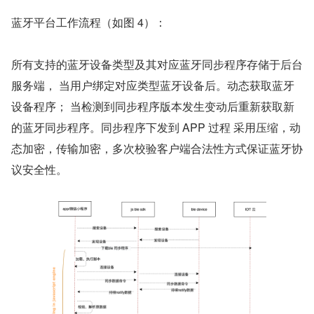
蓝牙平台工作流程（如图 4）：
所有支持的蓝牙设备类型及其对应蓝牙同步程序存储于后台
服务端， 当用户绑定对应类型蓝牙设备后。动态获取蓝牙
设备程序； 当检测到同步程序版本发生变动后重新获取新
的蓝牙同步程序。同步程序下发到 APP 过程 采用压缩，动
态加密，传输加密，多次校验客户端合法性方式保证蓝牙协
议安全性。