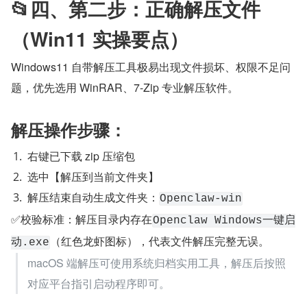
📂四、第二步：正确解压文件
（Win11 实操要点）
Windows11 自带解压工具极易出现文件损坏、权限不足问
题，优先选用 WinRAR、7-Zip 专业解压软件。
解压操作步骤：
右键已下载 zip 压缩包
选中【解压到当前文件夹】
解压结束自动生成文件夹：
Openclaw-win
✅校验标准：解压目录内存在
Openclaw Windows一键启
（红色龙虾图标），代表文件解压完整无误。
动.exe
macOS 端解压可使用系统归档实用工具，解压后按照
对应平台指引启动程序即可。