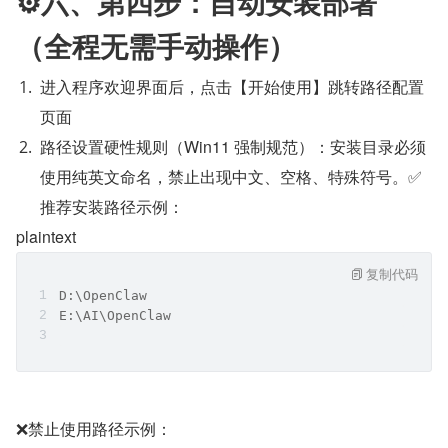
⚙️六、第四步：自动安装部署
（全程无需手动操作）
进入程序欢迎界面后，点击【开始使用】跳转路径配置
页面
路径设置硬性规则（Win11 强制规范）：安装目录必须
使用纯英文命名，禁止出现中文、空格、特殊符号。✅
推荐安装路径示例：
plaintext
复制代码
D:\OpenClaw
E:\AI\OpenClaw
❌禁止使用路径示例：