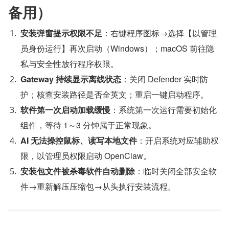
备用）
安装弹窗提示权限不足
：右键程序图标→选择【以管理
员身份运行】再次启动（Windows）；macOS 前往隐
私与安全性放行程序权限。
Gateway 持续显示离线状态
：关闭 Defender 实时防
护；核查安装路径是否全英文；重启一键启动程序。
软件第一次启动加载缓慢
：系统第一次运行需要初始化
组件，等待 1～3 分钟属于正常现象。
AI 无法操控鼠标、读写本地文件
：开启系统对应辅助权
限，以管理员权限启动 OpenClaw。
安装包文件被杀毒软件自动删除
：临时关闭全部安全软
件→重新解压压缩包→从头执行安装流程。