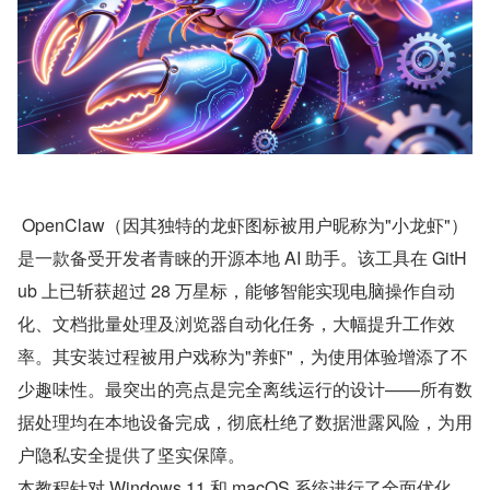
 OpenClaw（因其独特的龙虾图标被用户昵称为"小龙虾"）
是一款备受开发者青睐的开源本地 AI 助手。该工具在 GitH
ub 上已斩获超过 28 万星标，能够智能实现电脑操作自动
化、文档批量处理及浏览器自动化任务，大幅提升工作效
率。其安装过程被用户戏称为"养虾"，为使用体验增添了不
少趣味性。最突出的亮点是完全离线运行的设计——所有数
据处理均在本地设备完成，彻底杜绝了数据泄露风险，为用
户隐私安全提供了坚实保障。
本教程针对 Windows 11 和 macOS 系统进行了全面优化，