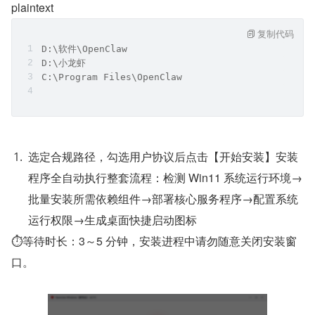
plaintext
复制代码
D:\软件\OpenClaw
D:\小龙虾
C:\Program Files\OpenClaw
选定合规路径，勾选用户协议后点击【开始安装】安装
程序全自动执行整套流程：检测 Win11 系统运行环境→
批量安装所需依赖组件→部署核心服务程序→配置系统
运行权限→生成桌面快捷启动图标
⏱等待时长：3～5 分钟，安装进程中请勿随意关闭安装窗
口。