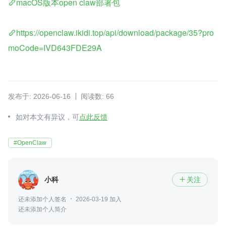
macOS版本open claw部署包
https://openclaw.ikidi.top/api/download/package/35?pro
moCode=IVD643FDE29A
发布于: 2026-06-16
阅读数: 66
如对本文有异议，可
点此反馈
#OpenClaw
小科
关注

还未添加个人签名
2026-03-19 加入
还未添加个人简介