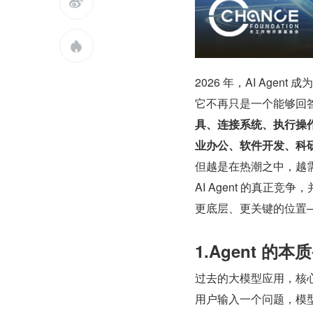


2026 年，AI Age
它不再只是一个能够回
具、连接系统、执行操
业办公、软件开发、科
但越是在热潮之中，越
AI Agent 的真正
更底层、更关键的位置
1.Agent 的
过去的大模型应用，核
用户输入一个问题，模