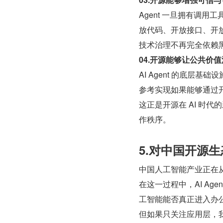
Agent 一旦拥有调
放代码、开放接口、开
技术治理不再完全依赖
04.开源能够让公共价
AI Agent 的底
参考实现如果能够通过
这正是开源在 AI 时
作秩序。
5.对中国开源
中国人工智能产业正在
在这一过程中，AI A
工智能能否真正进入办
但如果只关注应用层，