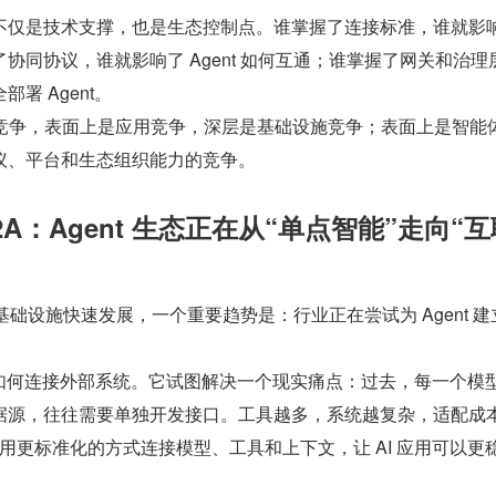
不仅是技术支撑，也是生态控制点。谁掌握了连接标准，谁就影
协同协议，谁就影响了 Agent 如何互通；谁掌握了网关和治理
署 Agent。
 时代的竞争，表面上是应用竞争，深层是基础设施竞争；表面上是智能
议、平台和生态组织能力的竞争。
 A2A：Agent 生态正在从“单点智能”走向“
开源基础设施快速发展，一个重要趋势是：行业正在尝试为 Agent 
。
 应用如何连接外部系统。它试图解决一个现实痛点：过去，每一个模
据源，往往需要单独开发接口。工具越多，系统越复杂，适配成
，用更标准化的方式连接模型、工具和上下文，让 AI 应用可以更