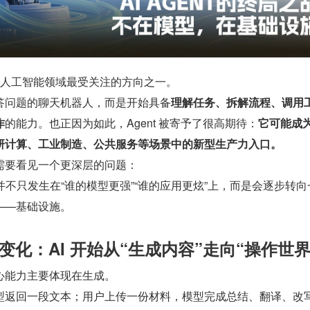
nt 成为人工智能领域最受关注的方向之一。
答问题的聊天机器人，而是开始具备
理解任务、拆解流程、调用
作
的能力。也正因为如此，Agent 被寄予了很高期待：
它可能成
研计算、工业制造、公共服务等场景中的新型生产力入口。
需要看见一个更深层的问题：
竞争，并不只发生在“谁的模型更强”“谁的应用更炫”上，而是会逐步转
——基础设施。
本质变化：AI 开始从“生成内容”走向“操作世界
心能力主要体现在生成。
型返回一段文本；用户上传一份材料，模型完成总结、翻译、改