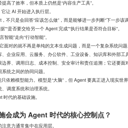
提高了效率，但本质上仍然是“内容生产工具”。
，它让 AI 开始进入执行层。
ent，不只是会回答“应该怎么做”，而是能够进一步判断“下一步该
”“是否要交给另一个 Agent 完成”“执行结果是否符合目标”。
语言智能”走向“行动智能”。
力，它面对的就不再是单纯的文本生成问题，而是一个复杂系统问题
库、企业应用、云服务、办公软件、工业设备、知识库和外部工
限边界、调用日志、成本控制、安全审计和责任追溯；它还要面
同系统之间的协同问题。
不能只依赖模型能力。模型是“大脑”，但 Agent 要真正进入现实世
统、调度系统和治理系统。
ent 时代的基础设施。
施会成为 Agent 时代的核心控制点？
的注意力通常集中在应用层。