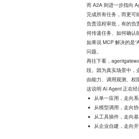
而 A2A 则进一步指向 A
完成所有任务，而更可能
负责流程审批，有的负责
何传递任务、如何确认
如果说 MCP 解决的是“
问题。
再往下看，agentgat
段。因为真实场景中，
由能力、调用观测、权
这说明 AI Agent 
从单一应用，走向系
从模型调用，走向协
从工具插件，走向基
从企业自建，走向开