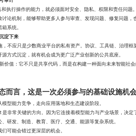
用工具和执行操作的能力，就必须面对安全、隐私、权限和责任问题
放讨论机制，能够帮助更多人参与审查、发现问题、修复问题，
黑箱系统。
值沉淀下来
层基础设施，不应只是少数商业平台的私有资产。协议、工具链、治理框
开源方式沉淀，就有机会成为更广泛产业创新的公共底座。
代的新价值：它不只是共享代码，而是在构建一种面向未来智能社会
生态而言，这是一次必须参与的基础设施机
从模型能力竞争，走向应用落地和生态建设阶段。
gent 是非常关键的方向。因为它连接着模型能力与产业场景，决定
公、研发、制造、教育、医疗、交通、能源等复杂系统。
我们可能会错过更深层的机会。