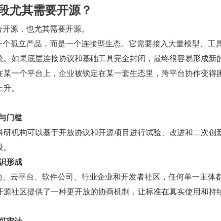
阶段尤其需要开源？
适合开源，也尤其需要开源。
不是一个孤立产品，而是一个连接型生态。它需要接入大量模型、工
统。如果底层连接协议和基础工具完全封闭，最终很容易形成新
在某一个平台上，企业被锁定在某一套生态里，跨平台协作变得
上升。
。
参与门槛
科研机构可以基于开放协议和开源项目进行试验、改进和二次创
设。
共识形成
型厂商、云平台、软件公司、行业企业和开发者社区，任何单一主体
开源社区提供了一种更开放的协商机制，让标准在真实使用和持
与可审计