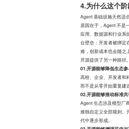
4.为什么这个
Agent 基础设施天然
原因在于，Agent 
应用、数据源和行业系
台壁垒：开发者被绑定
难，创新成本也会随之
开源提供了另一种路径
01.开源能够降低生态
高校、企业、开发者和
而不是从零开始重复建
02.开源能够推动标准
Agent 生态涉及模
难独自定义全部规则。
代中逐步形成。
03.开源能够增强可信