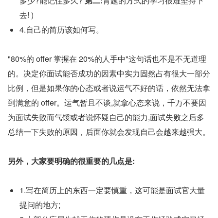
多少?能记住多久? 
第二:
背题的方式的学习很难坚持下
去! )
4.自己的简历该如何写。
"80%的 offer 掌握在 20%的人手中"这句话也不是不无道理
的。决定你面试能否成功的因素中实力固然占有很大一部分
比例，但是如果你的心态或者说运气不好的话，依然无法拿
到满意的 offer。运气暂且不谈,就拿心态来说，千万不要因
为面试失败而气馁或者说怀疑自己的能力,面试失败之后多
总结一下失败的原因，后面你就会发现自己会越来越强大。
另外，大家要明确的很重要的几点是:
1.写在简历上的东西一定要慎重，这可能是面试官大量
提问的地方;