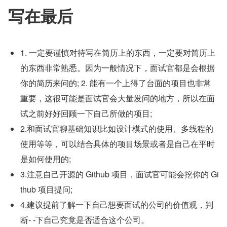
写在最后
1. 一定要谨慎对待写在简历上的东西，一定要对简历上
的东西非常熟悉。因为一般情况下，面试官都是会根据
你的简历来问的; 2. 能有一个上得了台面的项目也非常
重要，这很可能是面试官会大量发问的地方，所以在面
试之前好好回顾一下自己所做的项目;
2.和面试官聊基础知识比如设计模式的使用、多线程的
使用等等，可以结合具体的项目场景或者是自己在平时
是如何使用的;
3.注意自己开源的 Github 项目，面试官可能会挖你的 Gi
thub 项目提问;
4.建议提前了解一下自己想要面试的公司的价值观，判
断- -下自己究竟是否适合这个公司。