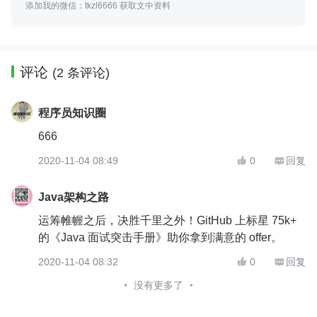
添加我的微信：tkzl6666 获取文中资料
评论
(2 条评论)
程序员知识圈
666
2020-11-04 08:49
0
回复


Java架构之路
运筹帷幄之后，决胜千里之外！GitHub 上标星 75k+
的《Java 面试突击手册》助你拿到满意的 offer。
2020-11-04 08:32
0
回复


没有更多了