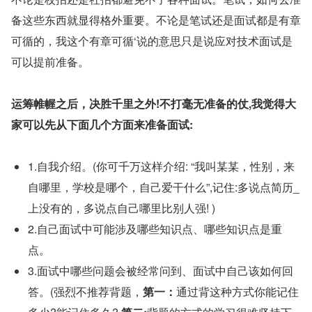
备这些东西就显得格外重要。不论是笔试还是面试都是有章
可循的，我这个有章可循‘说的意思只是说应对技术面试是
可以提前准备。
运筹帷幄之后，决胜千里之外!不打毫无准备的仗,我觉得大
家可以先从下面几个方面来准备面试:
1.自我介绍。(你可千万这样介绍: “我叫某某，性别，来
自哪里，学校是哪个，自己爱干什么”,记住:多说点简历_
上没有的，多说点自己哪里比别人强! )
2.自己面试中可能涉及哪些知识点、哪些知识点是重
点。
3.面试中哪些问题会被经常问到、面试中自己该如何回
答。(强烈不推荐背题，
第一：
通过背这种方式你能记住