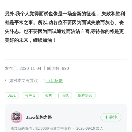
另外,我个人觉得面试也像是一场全新的征程， 失败和胜利
都是平常之事。所以,劝各位不要因为面试失败而灰心、丧
失斗志。也不要因为面试通过而沾沾自喜,等待你的将是更
美好的未来，继续加油！
发布于: 2020-11-04
阅读数: 690
如对本文有异议，可
点此反馈
Java
程序员
架构
面试
编程语言
Java架构之路
关注

添加我的微信：tkzl6666 获取文中资料
2020-09-19 加入