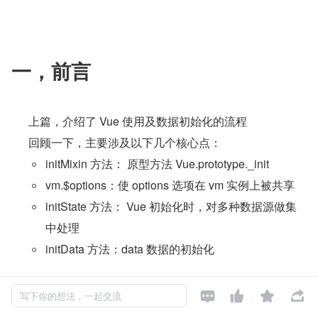
一，前言
上篇，介绍了 Vue 使用及数据初始化的流程
回顾一下，主要涉及以下几个核心点：
initMixin 方法： 原型方法 Vue.prototype._init
vm.$options：使 options 选项在 vm 实例上被共享
initState 方法： Vue 初始化时，对多种数据源做集
中处理
initData 方法：data 数据的初始化
本篇，继续对 data 数据进行初始化操作，对象的劫持




写下你的想法，一起交流
（对象属性的单层劫持）