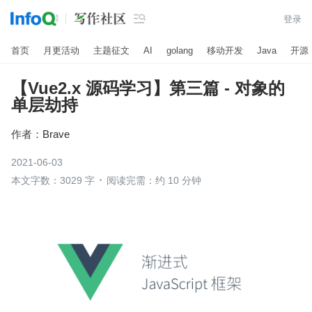

登录
首页
月更活动
主题征文
AI
golang
移动开发
Java
开源
【Vue2.x 源码学习】第三篇 - 对象的
单层劫持
作者：
Brave
2021-06-03
本文字数：3029 字
阅读完需：约 10 分钟