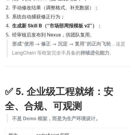
手动修改结果（调整格式、补充数据）；
系统自动捕获修正行为；
生成新 Skill B（“市场部周报模板 v2”）
；
经审核后发布到 Nexus，供团队复用。
形成“使用 → 修正 → 沉淀 → 复用”的正向飞轮
，这是 
LangChain 等框架完全不具备的
持续进化能力
。
✅ 5. 企业级工程就绪：安
全、合规、可观测
不是 Demo 框架，而是为生产环境设计。
能力
ooderAgent 实现