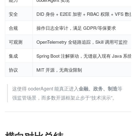
安全
DID 身份 + E2EE 加密 + RBAC 权限 + VFS 数
合规
操作日志全审计，满足 GDPR/等保要求
可观测
OpenTelemetry 全链路追踪，Skill 调用可监控
集成
Spring Boot 注解驱动，无缝嵌入现有 Java 系统
协议
MIT 开源，无商业限制
这使得 ooderAgent 能真正进入
金融、政务、制造
等
强监管场景，而多数开源框架止步于“技术演示”。