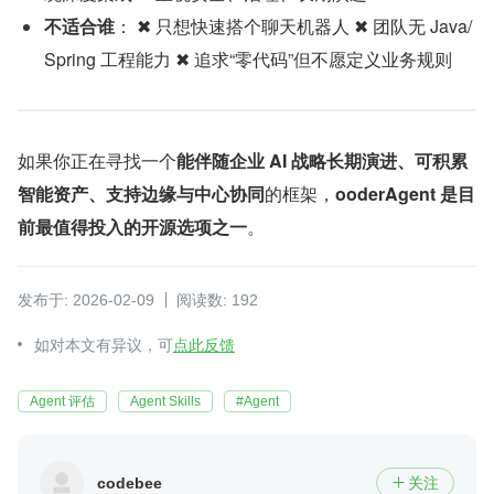
不适合谁
： ✖ 只想快速搭个聊天机器人 ✖ 团队无 Java/
Spring 工程能力 ✖ 追求“零代码”但不愿定义业务规则
如果你正在寻找一个
能伴随企业 AI 战略长期演进、可积累
智能资产、支持边缘与中心协同
的框架，
ooderAgent 是目
前最值得投入的开源选项之一
。
发布于: 2026-02-09
阅读数: 192
如对本文有异议，可
点此反馈
Agent 评估
Agent Skills
#Agent
codebee
关注
