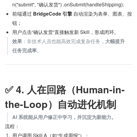
n("submit", "确认发货") .onSubmit(handleShipping);
前端通过 
BridgeCode 引擎
 自动渲染为表单、图表、按
钮；
用户点击“确认发货”直接触发新 Skill，形成闭环。
效果
：非技术人员也能高效完成复杂任务，
大幅提升
任务完成率
。
✅ 4. 人在回路（Human-in-
the-Loop）自动进化机制
AI 系统能从用户修正中学习，并沉淀为新能力。
流程：
用户调用 Skill A（如“生成周报”）；