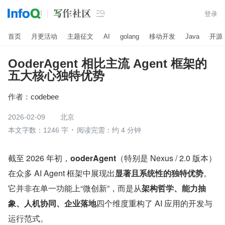

登录
首页
月更活动
主题征文
AI
golang
移动开发
Java
开源
OoderAgent 相比主流 Agent 框架的
五大核心独特优势
作者：
codebee
2026-02-09
北京
本文字数：1246 字
阅读完需：约 4 分钟
截至 2026 年初，
ooderAgent
（特别是 Nexus / 2.0 版本）
在众多 AI Agent 框架中展现出
显著且系统性的独特优势
。
它并非在单一功能上“微创新”，而是从
架构哲学、能力抽
象、人机协同、企业落地
四个维度重构了 AI 应用的开发与
运行范式。