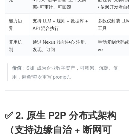
离• 可审计、可回滚
• 依赖开发者自律
能力边
支持 LLM + 规则 + 数据库 + 
多数仅封装 LLM
界
API 混合执行
工具
复用机
通过 Nexus 技能中心 注册、
手动复制代码或依赖 
制
发现、订阅
ve
价值
：Skill 成为企业数字资产，可积累、沉淀、复
用，避免“每次重写 prompt”。
✅ 2. 原生 P2P 分布式架构
（支持边缘自治 + 断网可