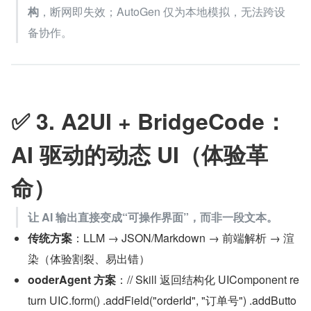
构
，断网即失效；AutoGen 仅为本地模拟，无法跨设
备协作。
✅ 3. A2UI + BridgeCode：
AI 驱动的动态 UI（体验革
命）
让 AI 输出直接变成“可操作界面”，而非一段文本。
传统方案
：LLM → JSON/Markdown → 前端解析 → 渲
染（体验割裂、易出错）
ooderAgent 方案
：// Skill 返回结构化 UIComponent re
turn UIC.form() .addField("orderId", "订单号") .addButto