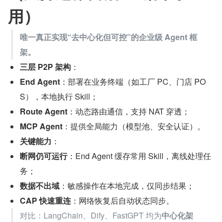
用）
唯一真正实现“去中心化但可控”的企业级 Agent 框
架。
三层 P2P 架构
：
End Agent
：部署在业务终端（如工厂 PC、门店 PO
S），本地执行 Skill；
Route Agent
：动态路由通信，支持 NAT 穿透；
MCP Agent
：提供全局能力（模型池、安全认证）。
关键能力
：
断网仍可运行
：End Agent 缓存常用 Skill，离线处理任
务；
数据不出域
：敏感操作在本地完成，仅同步结果；
CAP 快速重连
：网络恢复后自动状态同步。
对比：LangChain、Dify、FastGPT 均为
中心化架