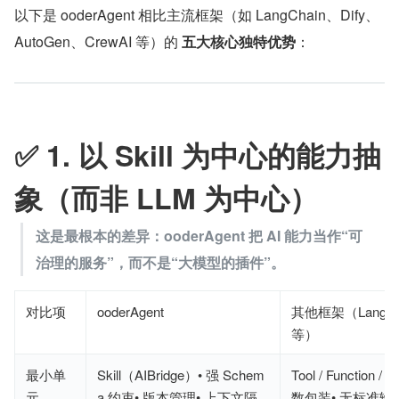
以下是 ooderAgent 相比主流框架（如 LangChain、Dify、
AutoGen、CrewAI 等）的 
五大核心独特优势
：
✅ 1. 以 Skill 为中心的能力抽
象（而非 LLM 为中心）
这是最根本的差异：ooderAgent 把 AI 能力当作“可
治理的服务”，而不是“大模型的插件”。
对比项
ooderAgent
其他框架（LangChai
等）
最小单
Skill（AIBridge）• 强 Schem
Tool / Function 
元
a 约束• 版本管理• 上下文隔
数包装• 无标准输