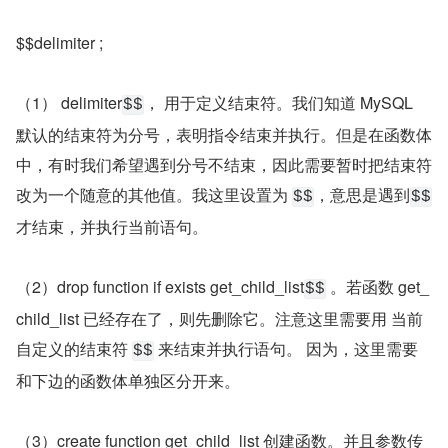
$$delimiter ;
（1） delimiter
， 用于定义结束符。我们知道 MySQL 
$$
默认的结束符为分号，表明指令结束并执行。但是在函数体
中，有时我们希望遇到分号不结束，因此需要暂时把结束符
改为一个随意的其他值。我这里设置为 
，意思是遇到
$$
$$
才结束，并执行当前语句。
（2）drop function if exists get_child_list
 。若函数 get_
$$
child_list 已经存在了，则先删除它。注意这里需要用 当前
自定义的结束符 
 来结束并执行语句。 因为，这里需要
$$
和下边的函数体单独区分开来。
（3）create function get_child_list 创建函数。并且参数传