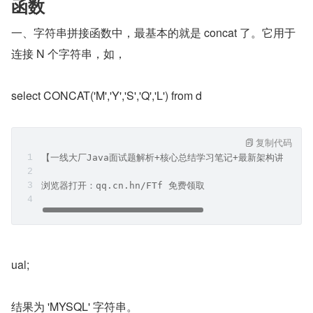
函数
一、字符串拼接函数中，最基本的就是 concat 了。它用于
连接 N 个字符串，如，
select CONCAT('M','Y','S','Q','L') from d
复制代码
【一线大厂Java面试题解析+核心总结学习笔记+最新架构讲解视
浏览器打开：qq.cn.hn/FTf 免费领取
ual;
结果为 'MYSQL' 字符串。