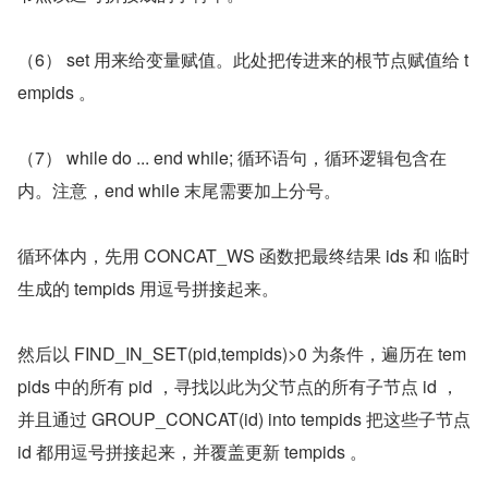
（6） set 用来给变量赋值。此处把传进来的根节点赋值给 t
empids 。
（7） while do ... end while; 循环语句，循环逻辑包含在
内。注意，end while 末尾需要加上分号。
循环体内，先用 CONCAT_WS 函数把最终结果 ids 和 临时
生成的 tempids 用逗号拼接起来。
然后以 FIND_IN_SET(pid,tempids)>0 为条件，遍历在 tem
pids 中的所有 pid ，寻找以此为父节点的所有子节点 id ，
并且通过 GROUP_CONCAT(id) into tempids 把这些子节点 
id 都用逗号拼接起来，并覆盖更新 tempids 。