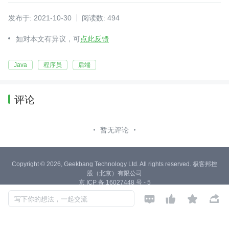
发布于: 2021-10-30
阅读数: 494
如对本文有异议，可
点此反馈
Java
程序员
后端
评论
暂无评论
Copyright © 2026, Geekbang Technology Ltd. All rights reserved. 极客邦控
股（北京）有限公司
京 ICP 备 16027448 号 - 5
产品资质




写下你的想法，一起交流
京公网安备 11010502039052号