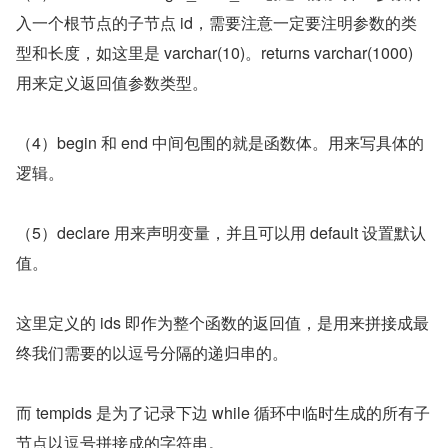
入一个根节点的子节点 id，需要注意一定要注明参数的类
型和长度，如这里是 varchar(10)。returns varchar(1000) 
用来定义返回值参数类型。
（4）begin 和 end 中间包围的就是函数体。用来写具体的
逻辑。
（5）declare 用来声明变量，并且可以用 default 设置默认
值。
这里定义的 ids 即作为整个函数的返回值，是用来拼接成最
终我们需要的以逗号分隔的递归串的。
而 tempids 是为了记录下边 while 循环中临时生成的所有子
节点以逗号拼接成的字符串。