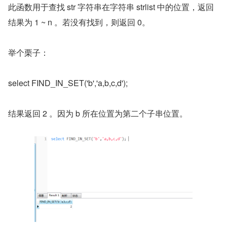
此函数用于查找 str 字符串在字符串 strlist 中的位置，返回
结果为 1 ~ n 。若没有找到，则返回 0。
举个栗子：
select FIND_IN_SET('b','a,b,c,d');
结果返回 2 。因为 b 所在位置为第二个子串位置。