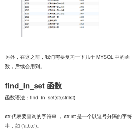
另外，在这之前，我们需要复习一下几个 MYSQL 中的函
数，后续会用到。
find_in_set 函数
函数语法：find_in_set(str,strlist)
str 代表要查询的字符串 ， strlist 是一个以逗号分隔的字符
串，如 ('a,b,c')。