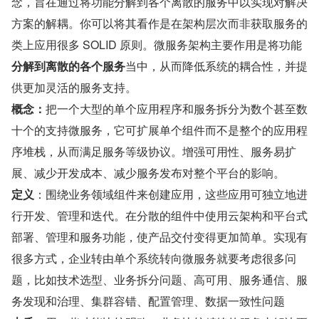
念，旨在通过将功能分解到各个离散的服务中以实现对解决
方案的解耦。你可以将其看作是在架构层次而非获取服务的
类上应用很多 SOLID 原则。微服务架构主要作用是将功能
分解到离散的各个服务
当中，从而降低系统的耦合性，并提
供更加灵活的服务支持。
概念：
把一个大型的单个应用程序和服务拆分为数个甚至数
十个的支持微服务，它可扩展单个组件而不是整个的应用程
序堆栈，从而满足服务等级协议。增强可用性、服务易扩
展、减少开发成本、减少服务发布对整个平台的影响。
定义
：围绕业务领域组件来创建应用，这些应用可独立地进
行开发、管理和迭代。在分散的组件中使用云架构和平台式
部署、管理和服务功能，使产品交付变得更加简单。实现有
很多方式，企业转由单个系统转向微服务就要考虑很多问
题，比如技术选型、业务拆分问题、高可用、服务通信、服
务发现和治理、集群容错、配置管理、数据一致性问题