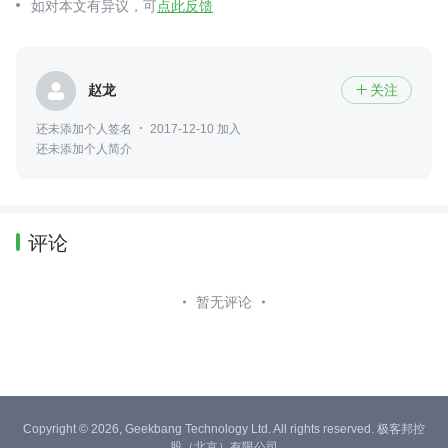
如对本文有异议，可
点此反馈
赵龙
关注

还未添加个人签名
2017-12-10 加入
还未添加个人简介
评论
暂无评论
Copyright © 2026, Geekbang Technology Ltd. All rights reserved. 极客邦控
股（北京）有限公司