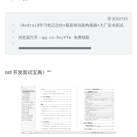
复制代码
《Android学习笔记总结+最新移动架构视频+大厂安卓面试真题
浏览器打开：qq.cn.hn/FTe 免费领取
oid 开发面试宝典》**