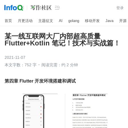

登录
首页
月更活动
主题征文
AI
golang
移动开发
Java
开源
某一线互联网大厂内部超高质量
Flutter+Kotlin 笔记！技术与实战篇！
2021-11-07
本文字数：752 字
阅读完需：约 2 分钟
第四章 Flutter 开发环境搭建和调试