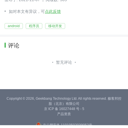
如对本文有异议，可
点此反馈
android
程序员
移动开发
评论
暂无评论
Copyright © 2026, Geekbang Technology Ltd. All rights reserved. 极客邦控
股（北京）有限公司
京 ICP 备 16027448 号 - 5
产品资质
京公网安备 11010502039052号