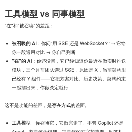
工具模型 vs 同事模型
"在"和"被召唤"的差距：
被召唤的 AI
：你问"用 SSE 还是 WebSocket？"→ 它给
你一段通用对比 → 你自己判断
"在"的 AI
：你还没问，它已经知道你最近在做实时推送
模块，三个月前团队选过 SSE，原因是 X，当前架构里
已经有 Y 组件——它把方案对比、历史决策、架构约束
一起摆出来，你做决定就行
这不是功能的差距，是
存在方式
的差距。
工具模型
：你召唤它，它做完走了。不管 Copilot 还是 
Agent，都是这个模型。它是你的打字加速器、问答机