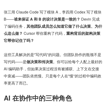
张三用 Claude Code 写了模块 A，李四用 Codex 写了模块 
B——
谁来保证 A 和 B 的设计决策是一致的？
 Devin 完成
了编码任务，
其他团队成员怎么知道它做了什么决策、为什
么这么做？
 Cursor 帮你重构了代码，
重构背后的架构决策
它帮你记住了吗？
这些工具解决的是"写代码"的问题。但团队协作的瓶颈不是
写代码——是
做决策和传决策
。你可以给每个人配上最好的 
AI 编码助手，但如果决策过程没有被捕获、上下文在交接
中衰减——团队依然慢。只是每个人在"慢"的过程中编码效
率更高了而已。
AI 在协作中的三种角色