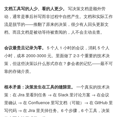
文档工具写的人少、看的人更少。
 写决策文档是额外劳
动，通常是事后补写而非过程中自然产生。文档和实际工作
流是脱节的——推翻了原来的决策，很少有人回头更新文
档。而且文档是被动等待被查阅的，人不会主动去查。
会议最贵且记录为零。
 5 个人 1 小时的会议，消耗 5 个人
小时，成本 2000-3000 元。里面做了 2-3 个重要的技术决
策，但这些决策以什么形式存在？参会者的记忆——最不可
靠的存储介质。
根本矛盾：决策发生在工具的缝隙里。
 一个真实的技术决
策：在 Jira 里看到任务 → 在 Slack 里讨论方案 → 在会议
里确认 → 在 Confluence 里写文档（可能）→ 在 GitHub 里
写代码 → 在 Jira 里关掉任务。6 个步骤，6 个工具，决策