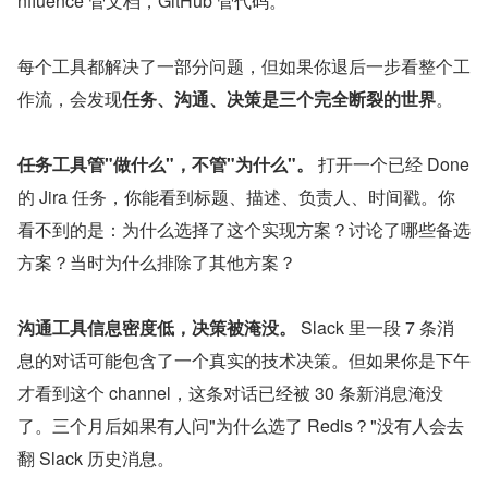
nfluence 管文档，GitHub 管代码。
每个工具都解决了一部分问题，但如果你退后一步看整个工
作流，会发现
任务、沟通、决策是三个完全断裂的世界
。
任务工具管"做什么"，不管"为什么"。
 打开一个已经 Done 
的 Jira 任务，你能看到标题、描述、负责人、时间戳。你
看不到的是：为什么选择了这个实现方案？讨论了哪些备选
方案？当时为什么排除了其他方案？
沟通工具信息密度低，决策被淹没。
 Slack 里一段 7 条消
息的对话可能包含了一个真实的技术决策。但如果你是下午
才看到这个 channel，这条对话已经被 30 条新消息淹没
了。三个月后如果有人问"为什么选了 Redis？"没有人会去
翻 Slack 历史消息。