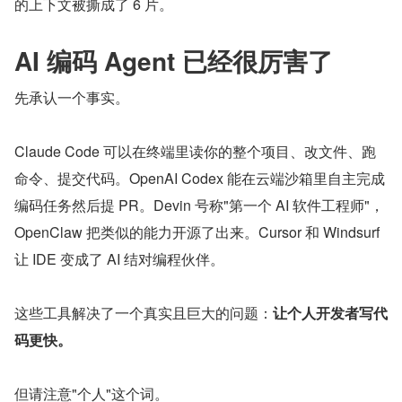
的上下文被撕成了 6 片。
AI 编码 Agent 已经很厉害了
先承认一个事实。
Claude Code 可以在终端里读你的整个项目、改文件、跑
命令、提交代码。OpenAI Codex 能在云端沙箱里自主完成
编码任务然后提 PR。Devin 号称"第一个 AI 软件工程师"，
OpenClaw 把类似的能力开源了出来。Cursor 和 Windsurf 
让 IDE 变成了 AI 结对编程伙伴。
这些工具解决了一个真实且巨大的问题：
让个人开发者写代
码更快。
但请注意"个人"这个词。