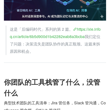
这是「后编码时代」系列的第 2 篇。
https://xie.info
q.cn/article/6b5d900d1b42282eab8a3bcba
我们定位
了问题：决策流失是团队协作的真正瓶颈。这篇来拆
原因和机会。
你团队的工具栈管了什么，没管
什么
典型技术团队的工具清单：Jira 管任务，Slack 管沟通，Co