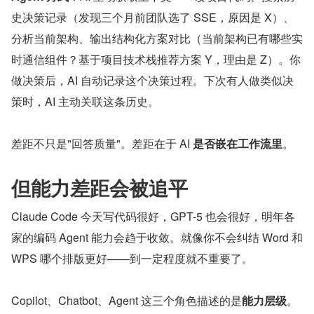
史决策记录（发现三个月前团队选了 SSE，原因是 X）、
分析当前架构、输出结构化方案对比（当前架构已有哪些实
时通信组件？基于项目技术栈推荐方案 Y，理由是 Z）。你
做决策后，AI 自动记录这个决策过程。下次有人做类似决
策时，AI 主动关联这条历史。
差距不只是"回答质量"。差距在于 AI 
是否嵌在工作流里
。
但能力差距会被追平
Claude Code 今天写代码很好，GPT-5 也会很好，明年各
家的编码 Agent 能力会趋于收敛。就像你不会纠结 Word 和 
WPS 哪个排版更好——到一定程度就不重要了。
Copilot、Chatbot、Agent 这三个角色描述的是
能力层级
。