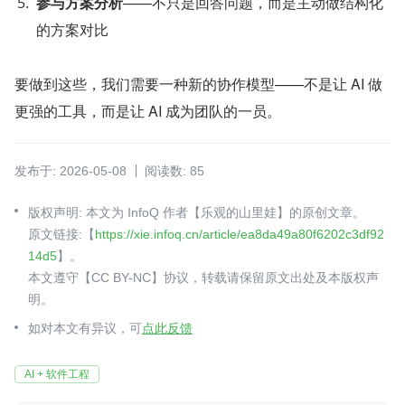
参与方案分析
——不只是回答问题，而是主动做结构化
的方案对比
要做到这些，我们需要一种新的协作模型——不是让 AI 做
更强的工具，而是让 AI 成为团队的一员。
发布于: 2026-05-08
阅读数: 85
版权声明: 本文为 InfoQ 作者【乐观的山里娃】的原创文章。
原文链接:【
https://xie.infoq.cn/article/ea8da49a80f6202c3df92
14d5
】。
本文遵守【CC BY-NC】协议，转载请保留原文出处及本版权声
明。
如对本文有异议，可
点此反馈
AI + 软件工程