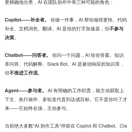
更精确地分类，AI 在团队协作中有三种可能的角色：
Copilot——补全者。
 你做一件事，AI 帮你做得更快。代码
补全、文档润色、翻译。AI 是你的打字加速器，但
不参与
决策
。
Chatbot——问答者。
 你问一个问题，AI 给你答案。知识
库问答、代码解释、Slack Bot。AI 是被动响应的知识库，
但
不推进工作流
。
Agent——参与者。
 AI 有明确的工作职责，能主动获取上
下文、执行操作、多轮迭代直到达成目标。它不是你叫了才
来——它始终在场，主动参与。
当前绝大多数"AI 协作工具"停留在 Copilot 和 Chatbot。Cla