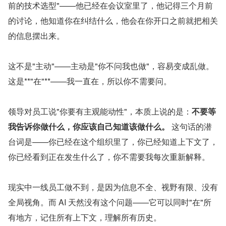
前的技术选型"——他已经在会议室里了，他记得三个月前
的讨论，他知道你在纠结什么，他会在你开口之前就把相关
的信息摆出来。
这不是"主动"——主动是"你不问我也做"，容易变成乱做。
这是**"在"**——我一直在，所以你不需要问。
领导对员工说"你要有主观能动性"，本质上说的是：
不要等
我告诉你做什么，你应该自己知道该做什么。
 这句话的潜
台词是——你已经在这个组织里了，你已经知道上下文了，
你已经看到正在发生什么了，你不需要我每次重新解释。
现实中一线员工做不到，是因为信息不全、视野有限、没有
全局视角。而 AI 天然没有这个问题——它可以同时"在"所
有地方，记住所有上下文，理解所有历史。